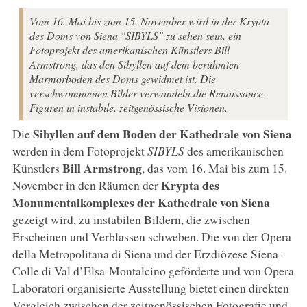
Vom 16. Mai bis zum 15. November wird in der Krypta
des Doms von Siena "SIBYLS" zu sehen sein, ein
Fotoprojekt des amerikanischen Künstlers Bill
Armstrong, das den Sibyllen auf dem berühmten
Marmorboden des Doms gewidmet ist. Die
verschwommenen Bilder verwandeln die Renaissance-
Figuren in instabile, zeitgenössische Visionen.
Sibyllen auf dem Boden der Kathedrale von Siena
Die
werden in dem Fotoprojekt
SIBYLS
des amerikanischen
Bill Armstrong
Künstlers
, das vom 16. Mai bis zum 15.
Krypta des
November in den Räumen der
Monumentalkomplexes der Kathedrale von Siena
gezeigt wird, zu instabilen Bildern, die zwischen
Erscheinen und Verblassen schweben. Die von der Opera
della Metropolitana di Siena und der Erzdiözese Siena-
Colle di Val d’Elsa-Montalcino geförderte und von Opera
Laboratori organisierte Ausstellung bietet einen direkten
Vergleich zwischen der zeitgenössischen Fotografie und