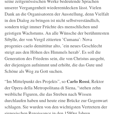
seine zeitgenössischen Werke bedeutende Sprachen
unserer Vergangenheit wiederentdecken lässt. Vielen
Dank an die Organisatoren der Ausstellung, denn Vielfalt
in den Dialog zu bringen ist nicht selbstverständlich,
sondern trägt immer Früchte des menschlichen und
geistigen Wachstums. An alle Wünsche der berühmtesten
Sibylle, der von Vergil zitierten ’Cumana’: Nova
progenies caelo demittitur alto, ’ein neues Geschlecht
steigt aus den Höhen des Himmels herab’. Es soll die
Generation des Friedens sein, die von Christus ausgeht,
der diejenigen aufnimmt und erhöht, die das Gute und
Schöne als Weg zu Gott suchen.
Carlo Rossi
“Im Mittelpunkt des Projekts”, so
, Rektor
der Opera della Metropolitana di Siena, “stehen zehn
weibliche Figuren, die das Streben nach Wissen
durchlaufen haben und heute eine Brücke zur Gegenwart
schlagen. Sie wurden von den wichtigsten Vertretern der
sienesischen Renaissance in den 1580er Jahren