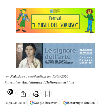
von
Redazione
, veröffentlicht am 15/05/2026
Kategorien:
Ausstellungen
/
Haftungsausschluss
Google
Discover
Bevorzugte Quellen
Folgen Sie uns auf