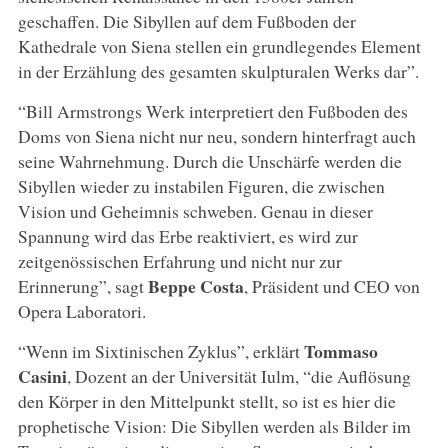
geschaffen. Die Sibyllen auf dem Fußboden der
Kathedrale von Siena stellen ein grundlegendes Element
in der Erzählung des gesamten skulpturalen Werks dar”.
“Bill Armstrongs Werk interpretiert den Fußboden des
Doms von Siena nicht nur neu, sondern hinterfragt auch
seine Wahrnehmung. Durch die Unschärfe werden die
Sibyllen wieder zu instabilen Figuren, die zwischen
Vision und Geheimnis schweben. Genau in dieser
Spannung wird das Erbe reaktiviert, es wird zur
zeitgenössischen Erfahrung und nicht nur zur
Beppe Costa
Erinnerung”, sagt
, Präsident und CEO von
Opera Laboratori.
Tommaso
“Wenn im Sixtinischen Zyklus”, erklärt
Casini
, Dozent an der Universität Iulm, “die Auflösung
den Körper in den Mittelpunkt stellt, so ist es hier die
prophetische Vision: Die Sibyllen werden als Bilder im