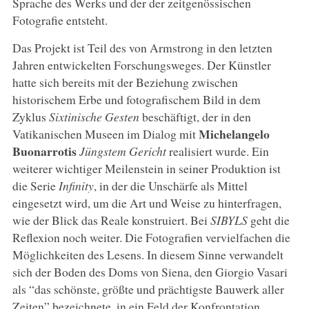
Sprache des Werks und der der zeitgenössischen
Fotografie entsteht.
Das Projekt ist Teil des von Armstrong in den letzten
Jahren entwickelten Forschungsweges. Der Künstler
hatte sich bereits mit der Beziehung zwischen
historischem Erbe und fotografischem Bild in dem
Zyklus
Sixtinische
Gesten
beschäftigt, der in den
Michelangelo
Vatikanischen Museen im Dialog mit
Buonarrotis
Jüngstem
Gericht
realisiert wurde. Ein
weiterer wichtiger Meilenstein in seiner Produktion ist
die Serie
Infinity
, in der die Unschärfe als Mittel
eingesetzt wird, um die Art und Weise zu hinterfragen,
wie der Blick das Reale konstruiert. Bei
SIBYLS
geht die
Reflexion noch weiter. Die Fotografien vervielfachen die
Möglichkeiten des Lesens. In diesem Sinne verwandelt
sich der Boden des Doms von Siena, den Giorgio Vasari
als “das schönste, größte und prächtigste Bauwerk aller
Zeiten” bezeichnete, in ein Feld der Konfrontation