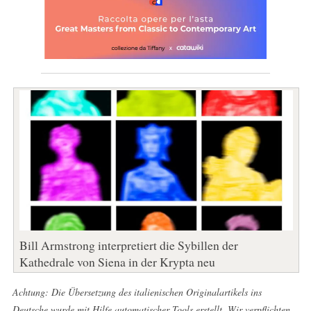
Bill Armstrong interpretiert die Sybillen der
Kathedrale von Siena in der Krypta neu
Achtung: Die Übersetzung des italienischen Originalartikels ins
Deutsche wurde mit Hilfe automatischer Tools erstellt. Wir verpflichten