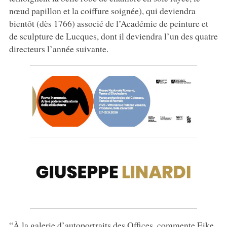
nœud papillon et la coiffure soignée), qui deviendra
bientôt (dès 1766) associé de l’Académie de peinture et
de sculpture de Lucques, dont il deviendra l’un des quatre
directeurs l’année suivante.
“À la galerie d’autoportraits des Offices, commente Eike