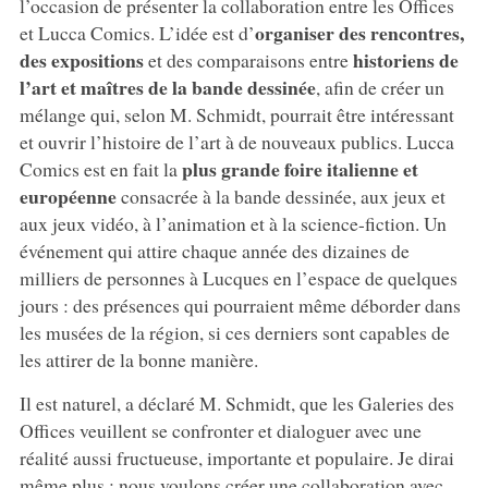
l’occasion de présenter la collaboration entre les Offices
organiser des rencontres,
et Lucca Comics. L’idée est d’
des expositions
historiens de
et des comparaisons entre
l’art et maîtres de la bande dessinée
, afin de créer un
mélange qui, selon M. Schmidt, pourrait être intéressant
et ouvrir l’histoire de l’art à de nouveaux publics. Lucca
plus grande foire italienne et
Comics est en fait la
européenne
consacrée à la bande dessinée, aux jeux et
aux jeux vidéo, à l’animation et à la science-fiction. Un
événement qui attire chaque année des dizaines de
milliers de personnes à Lucques en l’espace de quelques
jours : des présences qui pourraient même déborder dans
les musées de la région, si ces derniers sont capables de
les attirer de la bonne manière.
Il est naturel, a déclaré M. Schmidt, que les Galeries des
Offices veuillent se confronter et dialoguer avec une
réalité aussi fructueuse, importante et populaire. Je dirai
même plus : nous voulons créer une collaboration avec