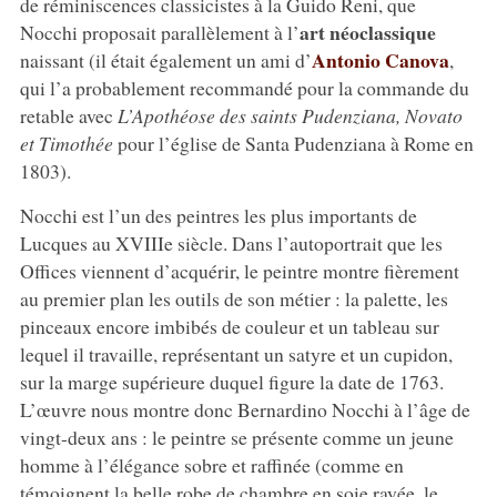
de réminiscences classicistes à la Guido Reni, que
art néoclassique
Nocchi proposait parallèlement à l’
Antonio Canova
naissant (il était également un ami d’
,
qui l’a probablement recommandé pour la commande du
retable avec
L’Apothéose des saints Pudenziana, Novato
et Timothée
pour l’église de Santa Pudenziana à Rome en
1803).
Nocchi est l’un des peintres les plus importants de
Lucques au XVIIIe siècle. Dans l’autoportrait que les
Offices viennent d’acquérir, le peintre montre fièrement
au premier plan les outils de son métier : la palette, les
pinceaux encore imbibés de couleur et un tableau sur
lequel il travaille, représentant un satyre et un cupidon,
sur la marge supérieure duquel figure la date de 1763.
L’œuvre nous montre donc Bernardino Nocchi à l’âge de
vingt-deux ans : le peintre se présente comme un jeune
homme à l’élégance sobre et raffinée (comme en
témoignent la belle robe de chambre en soie rayée, le