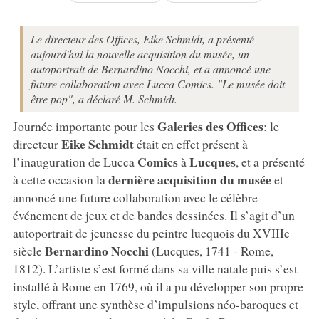
Le directeur des Offices, Eike Schmidt, a présenté
aujourd'hui la nouvelle acquisition du musée, un
autoportrait de Bernardino Nocchi, et a annoncé une
future collaboration avec Lucca Comics. "Le musée doit
être pop", a déclaré M. Schmidt.
Galeries des Offices
Journée importante pour les
: le
Eike Schmidt
directeur
était en effet présent à
Comics
Lucques
l’inauguration de Lucca
à
, et a présenté
dernière acquisition du musée
à cette occasion la
et
annoncé une future collaboration avec le célèbre
événement de jeux et de bandes dessinées. Il s’agit d’un
autoportrait de jeunesse du peintre lucquois du XVIIIe
Bernardino Nocchi
siècle
(Lucques, 1741 - Rome,
1812). L’artiste s’est formé dans sa ville natale puis s’est
installé à Rome en 1769, où il a pu développer son propre
style, offrant une synthèse d’impulsions néo-baroques et