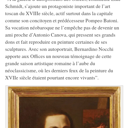
Schmidt, s’ajoute un protagoniste important de l’art
toscan du XVIIIe siècle, actif surtout dans la capitale
comme son concitoyen et prédécesseur Pompeo Batoni.
Sa vocation néobaroque ne l’empêche pas de devenir un
ami proche d’Antonio Canova, qui pressent ses grands
dons et fait reproduire en peinture certaines de ses
sculptures. Avec son autoportrait, Bernardino Nocchi
apporte aux Offices un nouveau témoignage de cette
grande saison artistique romaine à l’aube du
néoclassicisme, où les derniers feux de la peinture du
XVIIe siècle étaient pourtant encore vivants”.