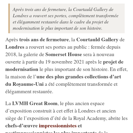
Après trois ans de fermeture, la Courtauld Gallery de
Londres a rouvert ses portes, complètement transformée
et élégamment restaurée dans le cadre du projet de
modernisation le plus important de son histoire.
trois ans de fermeture
Courtauld Gallery
Après
, la
de
Londres
a rouvert ses portes au public : fermée depuis
Somerset House
2018, la galerie de
sera à nouveau
projet de
ouverte à partir du 19 novembre 2021 après le
modernisation
le plus important de son histoire. En effet,
une des plus grandes collections d’art
la maison de l’
du Royaume-Uni
a été complètement transformée et
élégamment restaurée.
LVMH Great Room
La
, le plus ancien espace
d’exposition construit à cet effet à Londres et ancien
siège de l’exposition d’été de la Royal Academy, abrite les
chefs-d’œuvre
impressionnistes
et
postimpressionnistes les plus importants
de la