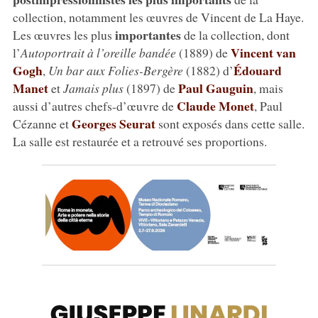
collection, notamment les œuvres de Vincent de La Haye.
importantes
Les œuvres les plus
de la collection, dont
Vincent van
l’
Autoportrait à l’oreille bandée
(1889) de
Gogh
Édouard
,
Un bar aux Folies-Bergère
(1882) d’
Manet
Paul Gauguin
et
Jamais plus
(1897) de
, mais
Claude Monet
aussi d’autres chefs-d’œuvre de
, Paul
Georges Seurat
Cézanne et
sont exposés dans cette salle.
La salle est restaurée et a retrouvé ses proportions.