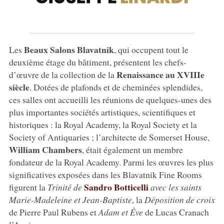
Beaux Salons Blavatnik
Les
, qui occupent tout le
deuxième étage du bâtiment, présentent les chefs-
Renaissance au XVIIIe
d’œuvre de la collection de la
siècle
. Dotées de plafonds et de cheminées splendides,
ces salles ont accueilli les réunions de quelques-unes des
plus importantes sociétés artistiques, scientifiques et
historiques : la Royal Academy, la Royal Society et la
Society of Antiquaries ; l’architecte de Somerset House,
William Chambers
, était également un membre
fondateur de la Royal Academy. Parmi les œuvres les plus
significatives exposées dans les Blavatnik Fine Rooms
Sandro Botticelli
figurent la
Trinité de
avec les saints
Marie-Madeleine et Jean-Baptiste
, la
Déposition de croix
de Pierre Paul Rubens et
Adam et Ève
de Lucas Cranach