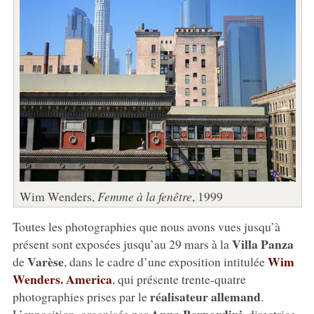
Wim Wenders,
Femme à la fenêtre
, 1999
Toutes les photographies que nous avons vues jusqu’à
Villa Panza
présent sont exposées jusqu’au 29 mars à la
Varèse
Wim
de
, dans le cadre d’une exposition intitulée
Wenders. America
, qui présente trente-quatre
réalisateur allemand
photographies prises par le
.
Anna Bernardini
L’exposition, organisée par
, directrice