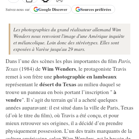
Google
Discover
Sources préférées
Suivez-nous sur
Les photographies du grand réalisateur allemand Wim
Wenders nous renvoient l'image d'une Amérique inquiète
et mélancolique. Loin donc des stéréotypes. Elles sont
exposées à Varèse jusqu'au 29 mars.
Dans l’une des scènes les plus importantes du film
Paris,
Wim Wenders
Texas
(1984) de
, le protagoniste Travis
photographie en lambeaux
remet à son frère une
désert du Texas
représentant le
au milieu duquel se
à
trouve un panneau en bois portant l’inscription "
vendre
". Il s’agit du terrain qu’il a acheté quelques
années auparavant: il est situé dans la ville de Paris, Texas
(d’où le titre du film), où Travis a été conçu, et pour
mieux retrouver ses origines, il a décidé d’en prendre
physiquement possession. L’un des traits marquants de la
culture américaine, selon Wim Wenders, est le besoin de