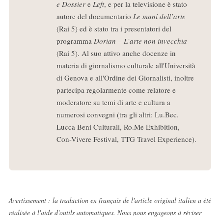
e Dossier
e
Left
, e per la televisione è stato
autore del documentario
Le mani dell’arte
(Rai 5) ed è stato tra i presentatori del
programma
Dorian – L’arte non invecchia
(Rai 5). Al suo attivo anche docenze in
materia di giornalismo culturale all'Università
di Genova e all'Ordine dei Giornalisti, inoltre
partecipa regolarmente come relatore e
moderatore su temi di arte e cultura a
numerosi convegni (tra gli altri: Lu.Bec.
Lucca Beni Culturali, Ro.Me Exhibition,
Con-Vivere Festival, TTG Travel Experience).
Avertissement : la traduction en français de l'article original italien a été
réalisée à l'aide d'outils automatiques. Nous nous engageons à réviser