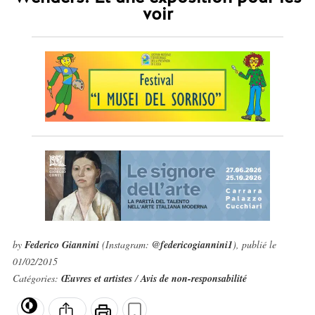
voir
by
Federico Giannini
(Instagram:
@federicogiannini1
), publié le
01/02/2015
Catégories:
Œuvres et artistes
/
Avis de non-responsabilité