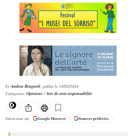
by
Andrea Brugnoli
, publié le 14/02/2024
Catégories:
Opinions
/
Avis de non-responsabilité
Google
Discover
Sources préférées
Suivez-nous sur