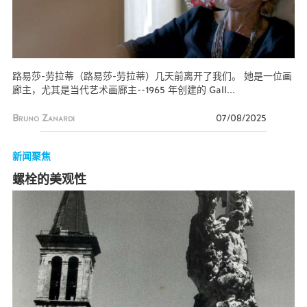
路易莎-劳拉蒂（路易莎-劳拉蒂）几天前离开了我们。 她是一位画
廊主，尤其是当代艺术画廊主--1965 年创建的 Gall...
Bruno Zanardi
07/08/2025
新闻聚焦
螺栓的美观性