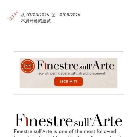
从 03/08/2026 至 10/08/2026
本周开幕的展览
Finestre sull'Arte is one of the most followed