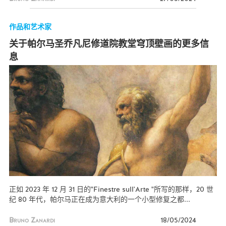
作品和艺术家
关于帕尔马圣乔凡尼修道院教堂穹顶壁画的更多信
息
正如 2023 年 12 月 31 日的"Finestre sull'Arte "所写的那样，20 世
纪 80 年代，帕尔马正在成为意大利的一个小型修复之都...
Bruno Zanardi
18/05/2024