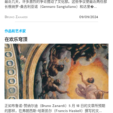
最近几天，许多激烈的争论搅动了文化部。这些争议使最近两任部
长根纳罗-桑吉利亚诺（Gennaro Sangiuliano）和达里�...
Bruno Zanardi
09/09/2024
作品和艺术家
在欢乐穹顶
正如布鲁诺-赞纳尔迪（Bruno Zanardi）5 月 18 日的文章所预期
的那样，在弗朗西斯-哈斯凯尔（Francis Haskell）撰写的文...