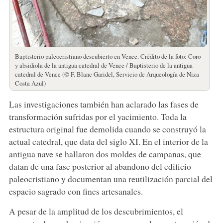
Baptisterio paleocristiano descubierto en Vence. Crédito de la foto: Coro
y absidiola de la antigua catedral de Vence / Baptisterio de la antigua
catedral de Vence (© F. Blanc Garidel, Servicio de Arqueología de Niza
Costa Azul)
Las investigaciones también han aclarado las fases de
transformación sufridas por el yacimiento. Toda la
estructura original fue demolida cuando se construyó la
actual catedral, que data del siglo XI. En el interior de la
antigua nave se hallaron dos moldes de campanas, que
datan de una fase posterior al abandono del edificio
paleocristiano y documentan una reutilización parcial del
espacio sagrado con fines artesanales.
A pesar de la amplitud de los descubrimientos, el