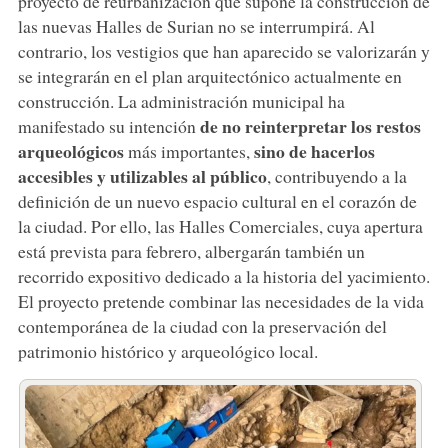
proyecto de reurbanización que supone la construcción de
las nuevas Halles de Surian no se interrumpirá. Al
contrario, los vestigios que han aparecido se valorizarán y
se integrarán en el plan arquitectónico actualmente en
construcción. La administración municipal ha
de no reinterpretar los restos
manifestado su intención
arqueológicos
sino de hacerlos
más importantes,
accesibles y utilizables al público
, contribuyendo a la
definición de un nuevo espacio cultural en el corazón de
la ciudad. Por ello, las Halles Comerciales, cuya apertura
está prevista para febrero, albergarán también un
recorrido expositivo dedicado a la historia del yacimiento.
El proyecto pretende combinar las necesidades de la vida
contemporánea de la ciudad con la preservación del
patrimonio histórico y arqueológico local.