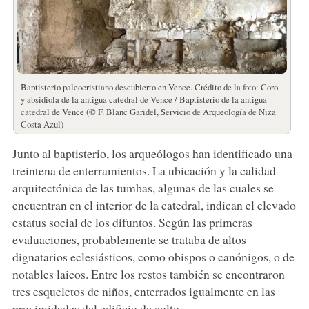
Baptisterio paleocristiano descubierto en Vence. Crédito de la foto: Coro
y absidiola de la antigua catedral de Vence / Baptisterio de la antigua
catedral de Vence (© F. Blanc Garidel, Servicio de Arqueología de Niza
Costa Azul)
Junto al baptisterio, los arqueólogos han identificado una
treintena de enterramientos. La ubicación y la calidad
arquitectónica de las tumbas, algunas de las cuales se
encuentran en el interior de la catedral, indican el elevado
estatus social de los difuntos. Según las primeras
evaluaciones, probablemente se trataba de altos
dignatarios eclesiásticos, como obispos o canónigos, o de
notables laicos. Entre los restos también se encontraron
tres esqueletos de niños, enterrados igualmente en las
proximidades del edificio de culto.