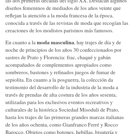
las dos primeras décadas del siglo XX. Destacan algunos
diseños femeninos de mediados de los años veinte que
reflejan la atención a la moda francesa de la época,
conocida a través de las revistas de moda que recogían las
creaciones de los modistos parisinos más famosos.
moda masculina
En cuanto a la
, hay trajes de día y de
noche de principios de los años 30 confeccionados por
sastres de Prato y Florencia: frac, chaqué y gabán
acompañados de complementos apropiados como
sombreros, bastones y refinados juegos de fumar de
sepiolita. En cuanto a la posguerra, la colección da
testimonio del desarrollo de la industria de la moda a
través de prendas de alta costura de los años sesenta,
utilizadas para los exclusivos eventos recreativos y
culturales de la histórica Sociedad Misoduli de Prato,
hasta los trajes de las primeras grandes marcas italianas
de los años ochenta, como Gianfranco Ferré y Rocco
Barocco. Objetos como botones, hebillas, bisutería y