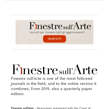
Finestre sull'Arte is one of the most followed
journals in the field, and to the online version it
combines, from 2019, also a quarterly paper
edition.
Finestre sull'Arte
- Newspaper registered with the Court of