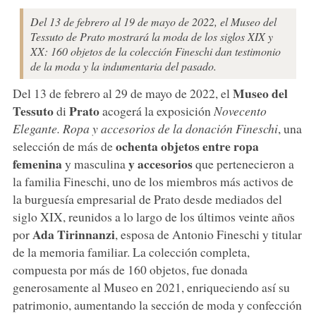
Del 13 de febrero al 19 de mayo de 2022, el Museo del
Tessuto de Prato mostrará la moda de los siglos XIX y
XX: 160 objetos de la colección Fineschi dan testimonio
de la moda y la indumentaria del pasado.
Museo del
Del 13 de febrero al 29 de mayo de 2022, el
Tessuto
Prato
di
acogerá la exposición
Novecento
Elegante. Ropa y accesorios de la donación Fineschi
, una
ochenta objetos entre ropa
selección de más de
femenina
y accesorios
y masculina
que pertenecieron a
la familia Fineschi, uno de los miembros más activos de
la burguesía empresarial de Prato desde mediados del
siglo XIX, reunidos a lo largo de los últimos veinte años
Ada Tirinnanzi
por
, esposa de Antonio Fineschi y titular
de la memoria familiar. La colección completa,
compuesta por más de 160 objetos, fue donada
generosamente al Museo en 2021, enriqueciendo así su
patrimonio, aumentando la sección de moda y confección