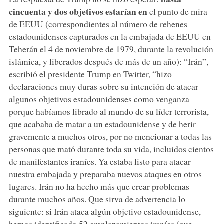
cincuenta y dos objetivos estarían en
el punto de mira
de EEUU (correspondientes al número de rehenes
estadounidenses capturados en la embajada de EEUU en
Teherán el 4 de noviembre de 1979, durante la revolución
islámica, y liberados después de más de un año): “Irán”,
escribió el presidente Trump en Twitter, “hizo
declaraciones muy duras sobre su intención de atacar
algunos objetivos estadounidenses como venganza
porque habíamos librado al mundo de su líder terrorista,
que acababa de matar a un estadounidense y de herir
gravemente a muchos otros, por no mencionar a todas las
personas que mató durante toda su vida, incluidos cientos
de manifestantes iraníes. Ya estaba listo para atacar
nuestra embajada y preparaba nuevos ataques en otros
lugares. Irán no ha hecho más que crear problemas
durante muchos años. Que sirva de advertencia lo
siguiente: si Irán ataca algún objetivo estadounidense,
hemos identificado 52 emplazamientos iraníes (que