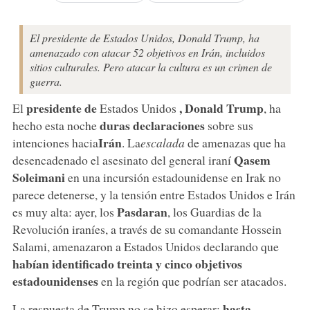
El presidente de Estados Unidos, Donald Trump, ha
amenazado con atacar 52 objetivos en Irán, incluidos
sitios culturales. Pero atacar la cultura es un crimen de
guerra.
presidente de
, Donald Trump
El
Estados Unidos
, ha
duras declaraciones
hecho esta noche
sobre sus
Irán
intenciones hacia
. La
escalada
de amenazas que ha
Qasem
desencadenado el asesinato del general iraní
Soleimani
en una incursión estadounidense en Irak no
parece detenerse, y la tensión entre Estados Unidos e Irán
Pasdaran
es muy alta: ayer, los
, los Guardias de la
Revolución iraníes, a través de su comandante Hossein
Salami, amenazaron a Estados Unidos declarando que
habían identificado treinta y cinco objetivos
estadounidenses
en la región que podrían ser atacados.
hasta
La respuesta de Trump no se hizo esperar: