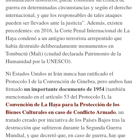
guerra en determinadas circunstancias y según el derecho
internacional, y que los responsables de tales ataques
pueden ser llevados ante la justicia”. Además, existen
precedentes: en 2016, la Corte Penal Internacional de La
Haya condenó a un antiguo terrorista arrepentido que
había destruido deliberadamente monumentos en
Tombuctú (Mali) (ciudad declarada Patrimonio de la
Humanidad por la UNESCO).
Ni Estados Unidos ni Irán nunca han ratificado el
Protocolo I de la Convención de Ginebra, pero ambos han
un importante documento de 1954
firmado
(también
mencionado en el artículo 53 del Protocolo I), la
Convención de La Haya para la Protección de los
Bienes Culturales en caso de Conflicto Armado
, un
tratado creado por iniciativa de los Países Bajos tras la
destrucción que sufrieron durante la Segunda Guerra
Mundial, y que decretó que, en caso de guerra, hay que