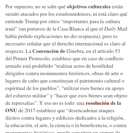
objetivos culturales
Por supuesto, no se sabe qué
están
siendo atacados por los estadounidenses, ni está claro qué
entiende Trump por sitios “importantes para la cultura
iraní” (un portavoz de la Casa Blanca al que el
Daily
Mail
había pedido explicaciones no dio respuesta), pero es
necesario señalar que el derecho internacional es claro al
Convención de
respecto. La
Ginebra, en el artículo 53
del Primer Protocolo, establece que en caso de conflicto
armado está prohibido “realizar actos de hostilidad
dirigidos contra monumentos históricos, obras de arte o
lugares de culto que constituyan el patrimonio cultural o
espiritual de los pueblos”, “utilizar esos bienes en apoyo
del esfuerzo militar” y “hacer que esos bienes sean objeto
resolución
de la
de represalias”. Y eso no es todo: una
ONU
de 2017 establece que “desencadenar ataques
ilícitos contra lugares y edificios dedicados a la religión,
la educación, el arte, la ciencia o la beneficencia, o contra
monumentos históricos, puede constituir un crimen de