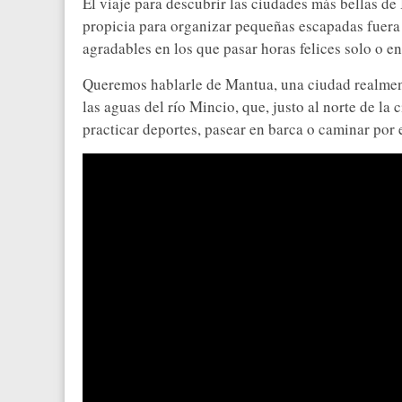
El viaje para descubrir las ciudades más bellas de 
propicia para organizar pequeñas escapadas fuera d
agradables en los que pasar horas felices solo o e
Queremos hablarle de Mantua, una ciudad realmen
las aguas del río Mincio, que, justo al norte de la
practicar deportes, pasear en barca o caminar por 