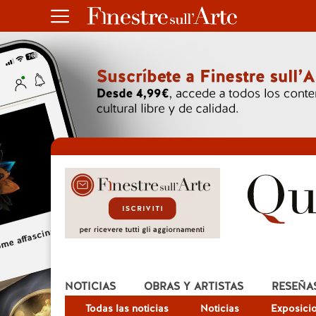
NOTICIAS
OBRAS Y ARTISTAS
RESEÑA
Todas las noticias
Noticias
Exposici