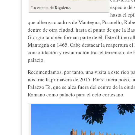
especie de 
La estatua de Rigoletto
hasta el ep
que alberga cuadros de Mantegna, Pisanello, Rube
dentro de otra ciudad, hasta el punto de que la Bas
Giorgio también forman parte de él. Este último 
Mantegna en 1465. Cabe destacar la reapertura el 3
consolidación y restauración tras el terremoto de
palacio.
Recomendamos, por tanto, una visita a este rico p
nos trae la primavera de 2015. Por si fuera poco, 
Palazzo Te, que se alza fuera del centro de la ciu
Romano como palacio para el ocio cortesano.