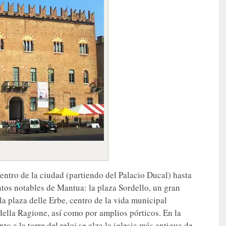
entro de la ciudad (partiendo del Palacio Ducal) hasta
ntos notables de Mantua: la plaza Sordello, un gran
 la plaza delle Erbe, centro de la vida municipal
 della Ragione, así como por amplios pórticos. En la
o a la torre del reloj se alza la iglesia más antigua de