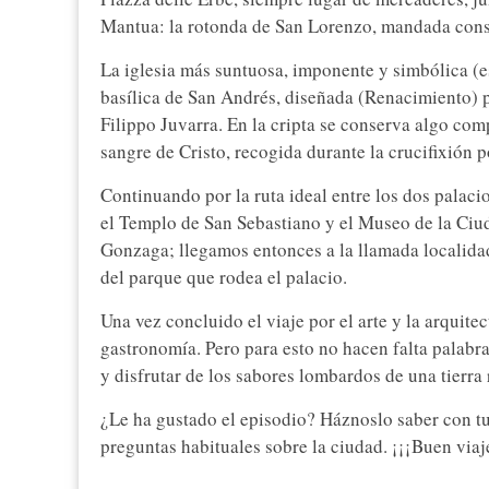
Mantua: la rotonda de San Lorenzo, mandada cons
La iglesia más suntuosa, imponente y simbólica (es
basílica de San Andrés, diseñada (Renacimiento) p
Filippo Juvarra. En la cripta se conserva algo com
sangre de Cristo, recogida durante la crucifixión
Continuando por la ruta ideal entre los dos pala
el Templo de San Sebastiano y el Museo de la Ciud
Gonzaga; llegamos entonces a la llamada localida
del parque que rodea el palacio.
Una vez concluido el viaje por el arte y la arquit
gastronomía. Pero para esto no hacen falta palabr
y disfrutar de los sabores lombardos de una tierra 
¿Le ha gustado el episodio? Háznoslo saber con tus
preguntas habituales sobre la ciudad. ¡¡¡Buen viaje