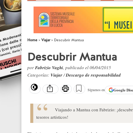
Home
Viajar
Descubrir Mantua
Descubrir Mantua
por
Fabrizio Vaghi
, publicado el 06/04/2015
Categorías:
Viajar
/
Descargo de responsabilidad
Google
Dis
Síguenos en
Viajando a Mantua con Fabrizio: ¡descubri
tesoros artísticos!