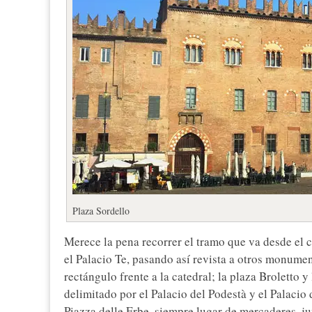
Plaza Sordello
Merece la pena recorrer el tramo que va desde el c
el Palacio Te, pasando así revista a otros monume
rectángulo frente a la catedral; la plaza Broletto y
delimitado por el Palacio del Podestà y el Palacio
Piazza delle Erbe, siempre lugar de mercaderes, junt