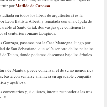
Matilde de Canossa
truir por
.
tudiada en todos los libros de arquitectura) es la
or Leon Battista Alberti y rematada con una cúpula de
parable al Santo Grial, dos vasijas que contienen la
 por el centurión romano Longinos.
cios Gonzaga, pasamos por la Casa Mantegna, luego por
ad de San Sebastiano, que solía ser otro de los palacios
d de Teieto, donde podemos descansar bajo los árboles
ectura de Mantua, puede comenzar el de su no menos rica
as, basta con sentarse a la mesa en agradable compañía
rica y apetitosa.
 comentarios y, si quieres, intenta responder a las tres
 !!!