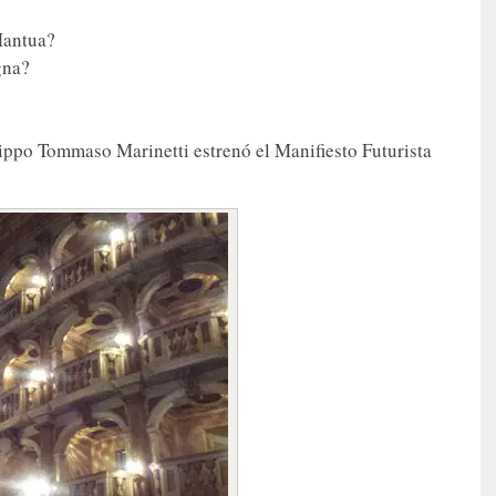
Mantua?
gna?
ippo Tommaso Marinetti estrenó el Manifiesto Futurista