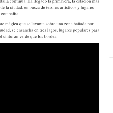
Italia continúa. Ha llegado la primavera, la estación más
e la ciudad, en busca de tesoros artísticos y lugares
n compañía.
te mágica que se levanta sobre una zona bañada por
 ciudad, se ensancha en tres lagos, lugares populares para
el cinturón verde que los bordea.