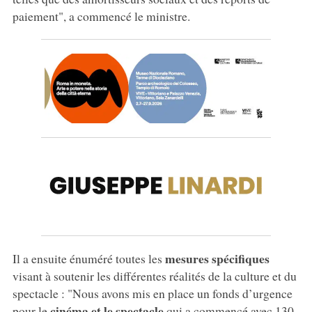
paiement", a commencé le ministre.
mesures spécifiques
Il a ensuite énuméré toutes les
visant à soutenir les différentes réalités de la culture et du
spectacle : "Nous avons mis en place un fonds d’urgence
cinéma et le spectacle
pour le
qui a commencé avec 130