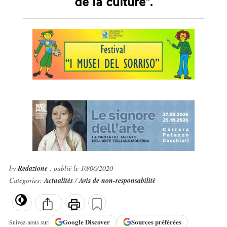
de la culture".
by
Redazione
, publié le 10/06/2020
Catégories:
Actualités
/
Avis de non-responsabilité
Google
Discover
Sources préférées
Suivez-nous sur