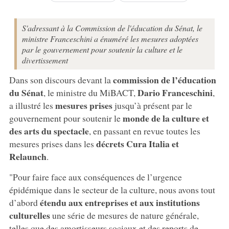
S'adressant à la Commission de l'éducation du Sénat, le
ministre Franceschini a énuméré les mesures adoptées
par le gouvernement pour soutenir la culture et le
divertissement
commission de l’éducation
Dans son discours devant la
du Sénat
Dario Franceschini
, le ministre du MiBACT,
,
mesures prises
a illustré les
jusqu’à présent par le
monde de la culture et
gouvernement pour soutenir le
des arts du spectacle
, en passant en revue toutes les
décrets Cura Italia et
mesures prises dans les
Relaunch
.
"Pour faire face aux conséquences de l’urgence
épidémique dans le secteur de la culture, nous avons tout
étendu aux entreprises et aux institutions
d’abord
culturelles
une série de mesures de nature générale,
telles que des amortisseurs sociaux et des reports de