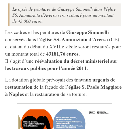
Le cycle de peintures de Giuseppe Simonelli dans l'église
SS. Annunziata d'Aversa sera restauré pour un montant
de 43 000 euros.
Giuseppe Simonelli
Les cadres et les peintures de
église SS. Annunziata
Aversa
conservés dans l’
d’
(CE)
et datant du début du XVIIIe siècle seront restaurés pour
43181,76 euros
un montant total de
.
réévaluation du décret ministériel sur
Il s’agit d’une
les travaux publics pour l’année 2011
.
travaux urgents de
La dotation globale prévoyait des
restauration
église S. Paolo Maggiore
de la façade de l’
à Naples
et la restauration de sa toiture.