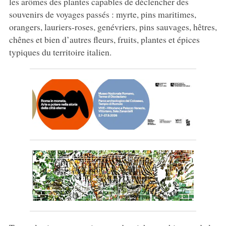
les arômes des plantes capables de déclencher des
souvenirs de voyages passés : myrte, pins maritimes,
orangers, lauriers-roses, genévriers, pins sauvages, hêtres,
chênes et bien d’autres fleurs, fruits, plantes et épices
typiques du territoire italien.