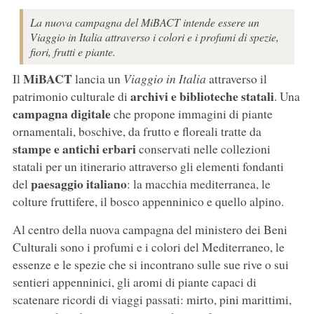
La nuova campagna del MiBACT intende essere un
Viaggio in Italia attraverso i colori e i profumi di spezie,
fiori, frutti e piante.
MiBACT
Il
lancia un
Viaggio in Italia
attraverso il
archivi e biblioteche statali
patrimonio culturale di
. Una
campagna digitale
che propone immagini di piante
ornamentali, boschive, da frutto e floreali tratte da
stampe e antichi erbari
conservati nelle collezioni
statali per un itinerario attraverso gli elementi fondanti
paesaggio italiano
del
: la macchia mediterranea, le
colture fruttifere, il bosco appenninico e quello alpino.
Al centro della nuova campagna del ministero dei Beni
Culturali sono i profumi e i colori del Mediterraneo, le
essenze e le spezie che si incontrano sulle sue rive o sui
sentieri appenninici, gli aromi di piante capaci di
scatenare ricordi di viaggi passati: mirto, pini marittimi,