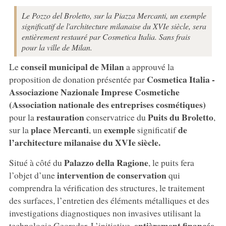
Le Pozzo del Broletto, sur la Piazza Mercanti, un exemple
significatif de l'architecture milanaise du XVIe siècle, sera
entièrement restauré par Cosmetica Italia. Sans frais
pour la ville de Milan.
conseil municipal de Milan
Le
a approuvé la
Cosmetica Italia -
proposition de donation présentée par
Associazione Nazionale Imprese Cosmetiche
(Association nationale des entreprises cosmétiques)
restauration
Puits du Broletto
pour la
conservatrice du
,
place Mercanti
exemple
de
sur la
, un
significatif
l’architecture milanaise du XVIe siècle.
Palazzo della Ragione
Situé à côté du
, le puits fera
intervention de conservation
l’objet d’une
qui
comprendra la vérification des structures, le traitement
des surfaces, l’entretien des éléments métalliques et des
investigations diagnostiques non invasives utilisant la
entièrement financée
technologie Georadar. L’initiative,