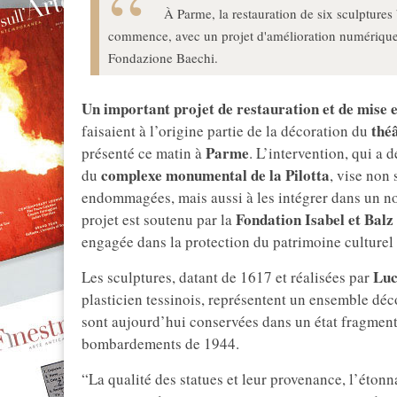
À Parme, la restauration de six sculptures
commence, avec un projet d'amélioration numérique 
Fondazione Baechi.
Un important projet de restauration et de mise 
thé
faisaient à l’origine partie de la décoration du
Parme
présenté ce matin à
. L’intervention, qui a 
complexe monumental de la Pilotta
du
, vise non
endommagées, mais aussi à les intégrer dans un 
Fondation Isabel et Balz
projet est soutenu par la
engagée dans la protection du patrimoine culturel 
Luc
Les sculptures, datant de 1617 et réalisées par
plasticien tessinois, représentent un ensemble déc
sont aujourd’hui conservées dans un état fragment
bombardements de 1944.
“La qualité des statues et leur provenance, l’étonn