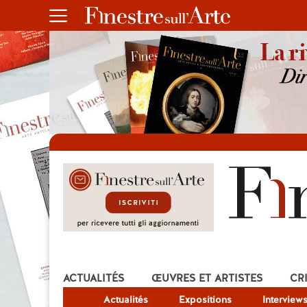
ACTUALITÉS
ŒUVRES ET ARTISTES
CR
Actualités
Expositions
Interview