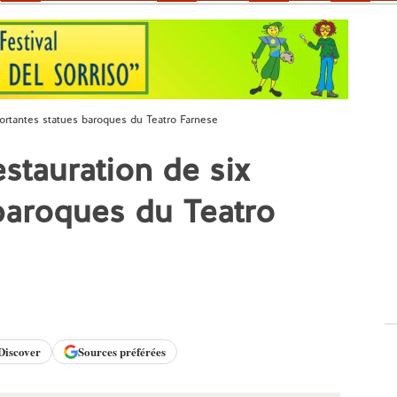
portantes statues baroques du Teatro Farnese
stauration de six
baroques du Teatro
Discover
Sources préférées