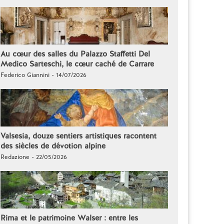
Au cœur des salles du Palazzo Staffetti Del
Medico Sarteschi, le cœur caché de Carrare
Federico Giannini - 14/07/2026
Valsesia, douze sentiers artistiques racontent
des siècles de dévotion alpine
Redazione - 22/05/2026
Rima et le patrimoine Walser : entre les