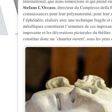
international, que nous remercions et qui prend en
Stefano L’Occaso
, directeur du Complesso della P
connaissances pour leur polymaternité, pour leur 
l’éphémère, réalisés avec une technique fragile et ra
métalliques constituent l’armature de ces imposant
imposante et les décorations picturales du théâtre.
constitue donc un ’chantier ouvert’, sous les yeux 