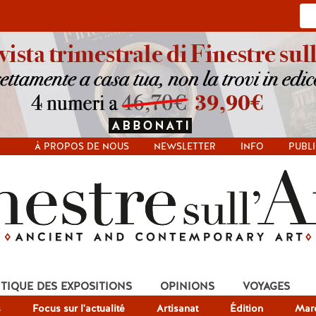
À PROPOS DE NOUS
NEWSLETTER
INFO
PUBLI
ITIQUE DES EXPOSITIONS
OPINIONS
VOYAGES
s
Focus sur l'actualité
Artisanat
Édition
Mar