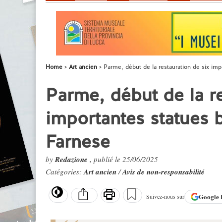
Home
Art ancien
Parme, début de la restauration de six im
Parme, début de la re
importantes statues 
Farnese
by
Redazione
, publié le 25/06/2025
Catégories:
Art ancien
/
Avis de non-responsabilité
Google
Suivez-nous sur