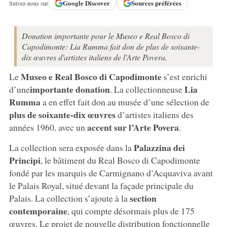
Google
Discover
Sources préférées
Suivez-nous sur
Donation importante pour le Museo e Real Bosco di
Capodimonte: Lia Rumma fait don de plus de soixante-
dix œuvres d'artistes italiens de l'Arte Povera.
Museo e Real Bosco di Capodimonte
Le
s’est enrichi
importante donation
Lia
d’une
. La collectionneuse
Rumma
a en effet fait don au musée d’une sélection de
plus de soixante-dix œuvres
d’artistes italiens des
accent sur l’Arte Povera
années 1960, avec un
.
Palazzina dei
La collection sera exposée dans la
Principi
, le bâtiment du Real Bosco di Capodimonte
fondé par les marquis de Carmignano d’Acquaviva avant
le Palais Royal, situé devant la façade principale du
section
Palais. La collection s’ajoute à la
contemporaine
, qui compte désormais plus de 175
œuvres. Le projet de nouvelle distribution fonctionnelle