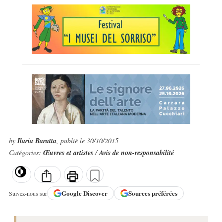
by
Ilaria Baratta
, publié le 30/10/2015
Catégories:
Œuvres et artistes
/
Avis de non-responsabilité
Google
Discover
Sources préférées
Suivez-nous sur