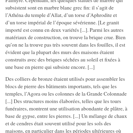
subsistent sont en marbre blanc grec fin: il s’agit de
l’Athéna du temple d’Allat, d’un torse d’Aphrodite et
d’un torse impérial de l’époque sévérienne. [Le granit
importé est connu en deux variétés [...]. Parmi les autres
matériaux de construction, on trouve la brique crue. Bien
qu’on ne la trouve pas très souvent dans les fouilles, il est
évident que la plupart des murs des maisons étaient
construits avec des briques séchées au soleil et fixées à
une base en pierre qui subsiste encore. [...]
Des colliers de bronze étaient utilisés pour assembler les
blocs de pierre des bâtiments importants, tels que les
temples, l’Agora ou les colonnes de la Grande Colonnade
[...] Des structures moins élaborées, telles que les tours
funéraires, montrent une utilisation abondante de plâtre, à
base de gypse, entre les pierres. [...] Un mélange de chaux
et de cendres était souvent utilisé pour les sols des
maisons, en particulier dans les périodes ultérieures où