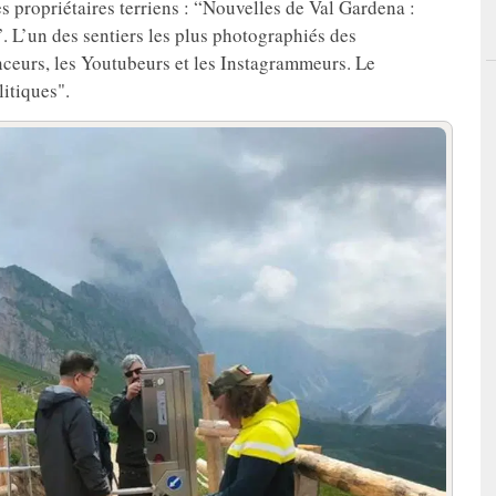
es propriétaires terriens : “Nouvelles de Val Gardena :
”. L’un des sentiers les plus photographiés des
nceurs, les Youtubeurs et les Instagrammeurs. Le
litiques".