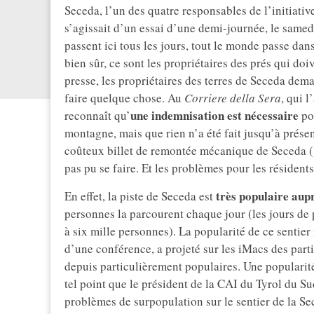
Seceda, l’un des quatre responsables de l’initiati
s’agissait d’un essai d’une demi-journée, le samedi
passent ici tous les jours, tout le monde passe dans
bien sûr, ce sont les propriétaires des prés qui doi
presse, les propriétaires des terres de Seceda dema
faire quelque chose. Au
Corriere della Sera
, qui 
une indemnisation est nécessaire
reconnaît qu’
po
montagne, mais que rien n’a été fait jusqu’à prése
coûteux billet de remontée mécanique de Seceda (1
pas pu se faire. Et les problèmes pour les résident
très populaire aupr
En effet, la piste de Seceda est
personnes la parcourent chaque jour (les jours de 
à six mille personnes). La popularité de ce sentie
d’une conférence, a projeté sur les iMacs des part
depuis particulièrement populaires. Une popularit
tel point que le président de la CAI du Tyrol du S
problèmes de surpopulation sur le sentier de la Se