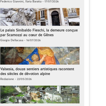
Federico Giannini, Ilaria Baratta - 17/07/2026
Le palais Sinibaldo Fieschi, la demeure conçue
par Scamozzi au cœur de Gênes
Giorgio Dellacasa - 16/07/2026
Valsesia, douze sentiers artistiques racontent
des siècles de dévotion alpine
Redazione - 22/05/2026