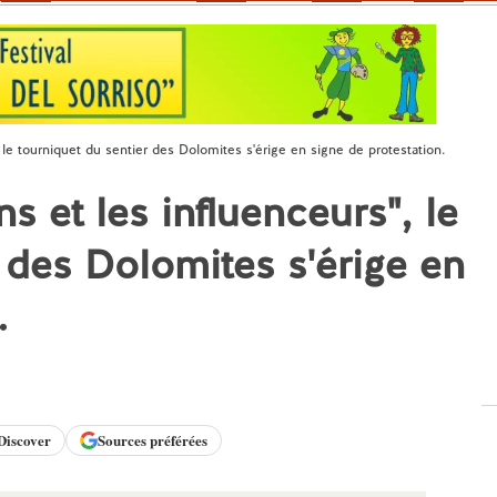
, le tourniquet du sentier des Dolomites s'érige en signe de protestation.
s et les influenceurs", le
 des Dolomites s'érige en
.
Discover
Sources préférées