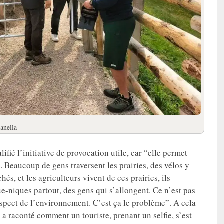
Zanella
alifié l’initiative de provocation utile, car “elle permet
l. Beaucoup de gens traversent les prairies, des vélos y
és, et les agriculteurs vivent de ces prairies, ils
que-niques partout, des gens qui s’allongent. Ce n’est pas
respect de l’environnement. C’est ça le problème”. A cela
a raconté comment un touriste, prenant un selfie, s’est