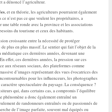
 et a dénoncé l’agriculteur.
ées
, et en théorie, les agriculteurs pourraient également
 ce n’est pas ce que veulent les propriétaires, a
r une table ronde avec la province et les associations
besoins du tourisme et ceux des habitants.
sion croissante entre la nécessité de protéger
e plus en plus massif. Le sentier qui fait l’objet de la
on médiatique ces dernières années, devenant une
En effet, ces dernières années, la pression sur ces
âce aux réseaux sociaux, des plateformes comme
 massive d’images représentant des vues évocatrices des
incontournables pour les influenceurs, les photographes
r le caractère spectaculaire du paysage. La conséquence ?
isiteurs qui, dans certains cas, a compromis l’équilibre
. Le phénomène a donc également entraîné un
 seulement de randonneurs entraînés ou de passionnés de
herche de l’image parfaite, souvent mal équipés ou