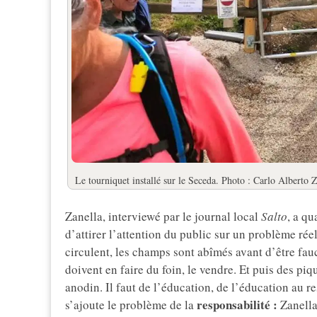
Le tourniquet installé sur le Seceda. Photo : Carlo Alberto 
Zanella, interviewé par le journal local
Salto
, a qu
d’attirer l’attention du public sur un problème rée
circulent, les champs sont abîmés avant d’être fauch
doivent en faire du foin, le vendre. Et puis des pi
anodin. Il faut de l’éducation, de l’éducation au 
responsabilité :
s’ajoute le problème de la
Zanella 