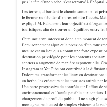
pris la tête d’une vache, s’est retrouvé à l’hôpital,
priv
Les terres qui bordent le chemin sont en effet
le fermer
ou décider d’en restreindre l’accès. Mais
expliqué M. Rabanser : leur objectif est d’organise
équilibre entre
touristiques afin de trouver un
les 
Cette initiative intervient donc à un moment de ten
l’environnement alpin et la pression d’un tourisme d
mesure est un lieu qui a connu une forte expositi
destination privilégiée pour les contenus sociaux. 
sentiers a augmenté de manière exponentielle. Gr
Instagram et YouTube ont contribué à la diffusion
Dolomites, transformant les lieux en destinations 
en herbe, les créateurs et les touristes attirés pa
Une perte progressive de contrôle sur l’afflux de v
environnemental et l’accès paisible aux sentiers
changement de profil du public : il ne s’agit plus
montagne, mais aussi de simples visiteurs à la rec