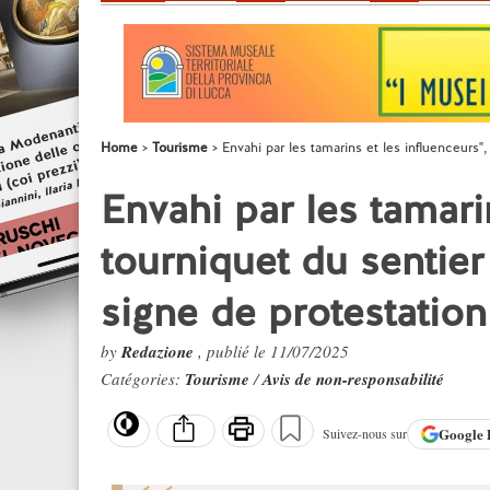
Home
Tourisme
Envahi par les tamarins et les influenceurs"
Envahi par les tamarin
tourniquet du sentier
signe de protestation
by
Redazione
, publié le 11/07/2025
Catégories:
Tourisme
/
Avis de non-responsabilité
Google
Suivez-nous sur