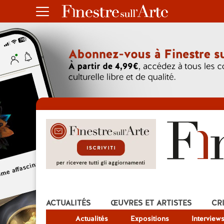
ACTUALITÉS
ŒUVRES ET ARTISTES
CR
Actualités
Expositions
Interview