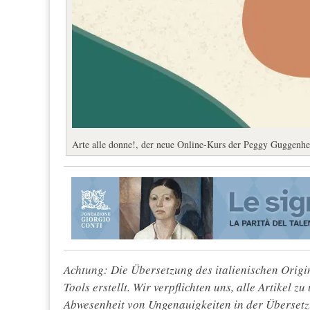
Arte alle donne!, der neue Online-Kurs der Peggy Guggenhei
Achtung: Die Übersetzung des italienischen Origin
Tools erstellt. Wir verpflichten uns, alle Artikel z
Abwesenheit von Ungenauigkeiten in der Überset