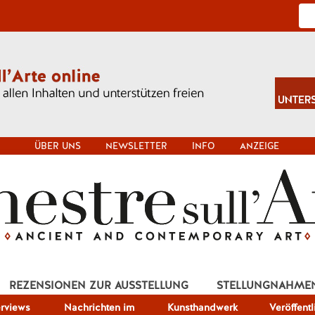
ÜBER UNS
NEWSLETTER
INFO
ANZEIGE
REZENSIONEN ZUR AUSSTELLUNG
STELLUNGNAHME
erviews
Nachrichten im
Kunsthandwerk
Veröffent