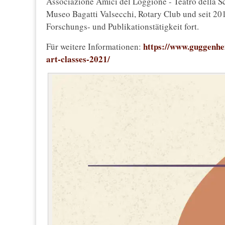
Associazione Amici del Loggione - Teatro della S
Museo Bagatti Valsecchi, Rotary Club und seit 2
Forschungs- und Publikationstätigkeit fort.
https://www.guggenhei
Für weitere Informationen:
art-classes-2021/