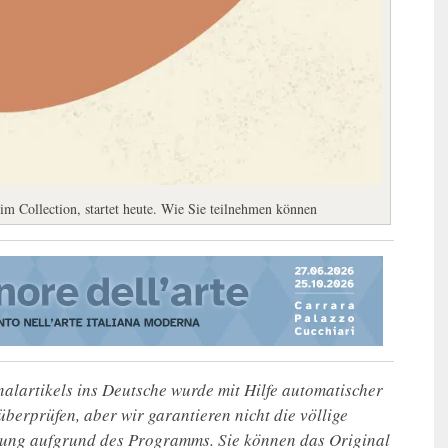
m Collection, startet heute. Wie Sie teilnehmen können
alartikels ins Deutsche wurde mit Hilfe automatischer
u überprüfen, aber wir garantieren nicht die völlige
zung aufgrund des Programms. Sie können das Original