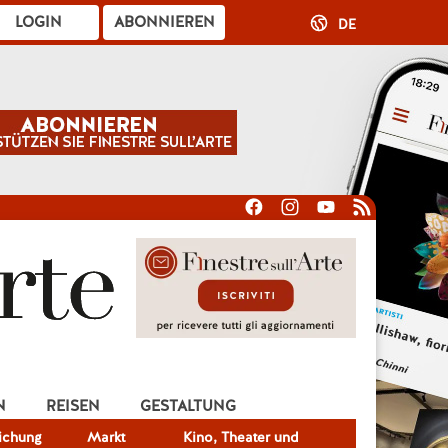
LOGIN
ABONNIEREN
DE
N
REISEN
GESTALTUNG
lichung
Markt
Kino, Theater und