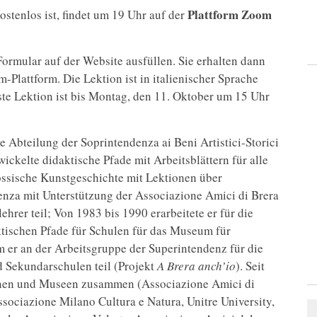
Plattform Zoom
kostenlos ist, findet um 19 Uhr auf der
rmular auf der Website ausfüllen. Sie erhalten dann
Plattform. Die Lektion ist in italienischer Sprache
ste Lektion ist bis Montag, den 11. Oktober um 15 Uhr
e Abteilung der Soprintendenza ai Beni Artistici-Storici
ickelte didaktische Pfade mit Arbeitsblättern für alle
nössische Kunstgeschichte mit Lektionen über
enza mit Unterstützung der Associazione Amici di Brera
hrer teil; Von 1983 bis 1990 erarbeitete er für die
ktischen Pfade für Schulen für das Museum für
 er an der Arbeitsgruppe der Superintendenz für die
d Sekundarschulen teil (Projekt
A Brera anch’io
). Seit
reinen und Museen zusammen (Associazione Amici di
Associazione Milano Cultura e Natura, Unitre University,