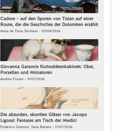
Cadore – auf den Spuren von Tizian auf einer
Route, die die Geschichte der Dolomiten erzählt
Anna de Fazio Siciliano - 03/08/2026
Giovanna Garzonis Kuriositätenkabinett: Obst,
Porzellan und Miniaturen
Andrea Fusani - 31/07/2026
Die absurden, skurrilen Gläser von Jacopo
Ligozzi: Fantasie am Tisch der Medici
Federico Giannini, Ilaria Baratta - 17/07/2026