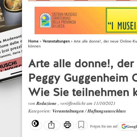
Home
Veranstaltungen
Arte alle donne!, der neue Online-K
können
Arte alle donne!, de
Peggy Guggenheim Col
Wie Sie teilnehmen 
von
Redazione
, veröffentlicht am 11/10/2021
Kategorien:
Veranstaltungen
/
Haftungsausschluss
Goog
Folgen Sie uns auf