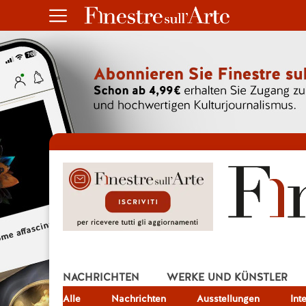
NACHRICHTEN
WERKE UND KÜNSTLER
Alle
JOB
Nachrichten
Ausstellungen
Int