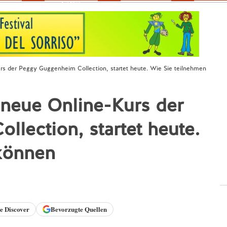
Fokus
urs der Peggy Guggenheim Collection, startet heute. Wie Sie teilnehmen
r neue Online-Kurs der
lection, startet heute.
können
le
Discover
Bevorzugte Quellen