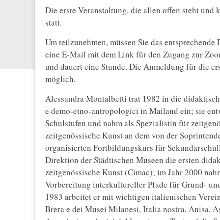
Die erste Veranstaltung, die allen offen steht und 
statt.
Um teilzunehmen, müssen Sie das entsprechende Fo
eine E-Mail mit dem Link für den Zugang zur Zoom-
und dauert eine Stunde. Die Anmeldung für die er
möglich.
Alessandra Montalbetti trat 1982 in die didaktisch
e demo-etno-antropologici in Mailand ein; sie entw
Schulstufen und nahm als Spezialistin für zeitge
zeitgenössische Kunst an dem von der Soprintend
organisierten Fortbildungskurs für Sekundarschulle
Direktion der Städtischen Museen die ersten dida
zeitgenössische Kunst (Cimac); im Jahr 2000 nahm
Vorbereitung interkultureller Pfade für Grund- un
1983 arbeitet er mit wichtigen italienischen Ve
Brera e dei Musei Milanesi, Italia nostra, Anisa, 