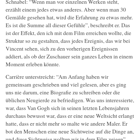
Schnabel: “Wenn man vor einzelnen Werken steht,
erzählt einem jedes etwas anderes. Aber wenn man 30
Gemälde gesehen hat, wird die Erfahrung zu etwas mehr.
Es ist die Summe all dieser Gefühle”, beschreibt er. Das
ist der Effekt, den ich mit dem Film erreichen wollte, die
Struktur so zu gestalten, dass jedes Ereignis, das wir bei
Vincent sehen, sich zu den vorherigen Ereignissen
addiert, als ob der Zuschauer sein ganzes Leben in einem
Moment erleben könnte.
Carrière unterstreicht: “Am Anfang haben wir
gemeinsam geschrieben und viel gelesen, aber es ging
uns nie darum, eine Biografie zu schreiben oder die
üblichen Neugierde zu befriedigen. Was uns interessierte,
war, dass Van Gogh sich in seinen letzten Lebensjahren
durchaus bewusst war, dass er eine neue Weltsicht erlangt
hatte, dass er nicht mehr so malte wie andere Maler. Er
bot den Menschen eine neue Sichtweise auf die Dinge an,
und diese Sichtweise wollten wir in dem Film zeigen”.