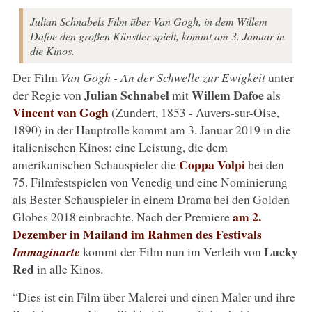
Julian Schnabels Film über Van Gogh, in dem Willem
Dafoe den großen Künstler spielt, kommt am 3. Januar in
die Kinos.
Der Film
Van Gogh - An der Schwelle zur Ewigkeit
unter
Julian Schnabel
Willem Dafoe
der Regie von
mit
als
Vincent van Gogh
(Zundert, 1853 - Auvers-sur-Oise,
1890) in der Hauptrolle kommt am 3. Januar 2019 in die
italienischen Kinos: eine Leistung, die dem
Coppa Volpi
amerikanischen Schauspieler die
bei den
75. Filmfestspielen von Venedig und eine Nominierung
als Bester Schauspieler in einem Drama bei den Golden
am 2.
Globes 2018 einbrachte. Nach der Premiere
Dezember in Mailand im Rahmen des Festivals
Lucky
Immaginarte
kommt der Film nun im Verleih von
Red
in alle Kinos.
“Dies ist ein Film über Malerei und einen Maler und ihre