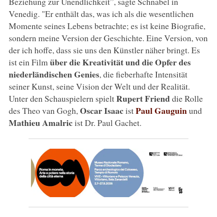
Beziehung zur Unendlichkeit”, sagte Schnabel in
Venedig. "Er enthält das, was ich als die wesentlichen
Momente seines Lebens betrachte; es ist keine Biografie,
sondern meine Version der Geschichte. Eine Version, von
der ich hoffe, dass sie uns den Künstler näher bringt. Es
über die Kreativität und die Opfer des
ist ein Film
niederländischen Genies
, die fieberhafte Intensität
seiner Kunst, seine Vision der Welt und der Realität.
Rupert Friend
Unter den Schauspielern spielt
die Rolle
Oscar Isaac
Paul Gauguin
des Theo van Gogh,
ist
und
Mathieu Amalric
ist Dr. Paul Gachet.