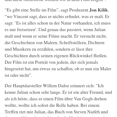
Jon Kilik
“Es gibt eine Stelle im Film”, sagt Produzent
,
“wo Vincent sagt, dass er nichts erfindet, was er malt. Er
sagt: ’Es ist alles schon in der Natur vorhanden, ich muss
es nur freisetzen’. Und genau das passiert, wenn Julian
malt und wenn er seine Filme macht. Er versucht nicht,
die Geschichten von Malern, Schriftstellern, Dichtern
und Musikern zu erzählen, sondern er lässt ihre
Geschichten durch seinen eigenen Blickwinkel fließen.
Der Film ist ein Porträt von jedem, der sich jemals
hingesetzt hat, um etwas zu schaffen, ob er nun ein Maler
ist oder nicht”.
Der Hauptdarsteller Willem Dafoe erinnert sich: "Ich
kenne Julian schon sehr lange. Er ist ein alter Freund, und
als ich hörte, dass er einen Film über Van Gogh drehen
wollte, wollte ich sofort die Rolle haben. Bei einem
Treffen riet mir Julian, das Buch von Steven Naifeh und