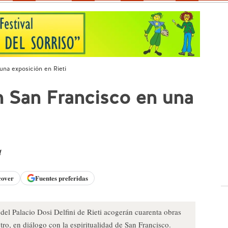
una exposición en Rieti
n San Francisco en una
d
cover
Fuentes preferidas
s del Palacio Dosi Delfini de Rieti acogerán cuarenta obras
tro, en diálogo con la espiritualidad de San Francisco.