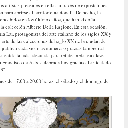
s artistas presentes en ellas, a través de exposiciones
a para abrirse al territorio nacional”. De hecho, la
oncebidos en los últimos años, que han visto la
la colección Alberto Della Ragione. En esta ocasión,
a Lai, protagonista del arte italiano de los siglos XX y
arte de las colecciones del siglo XX de la ciudad de
un público cada vez más numeroso gracias también al
arecido la más adecuada para reinterpretar en clave
 Francisco de Asís, celebrada hoy gracias al articulado
23".
rnes de 17.00 a 20.00 horas, el sábado y el domingo de