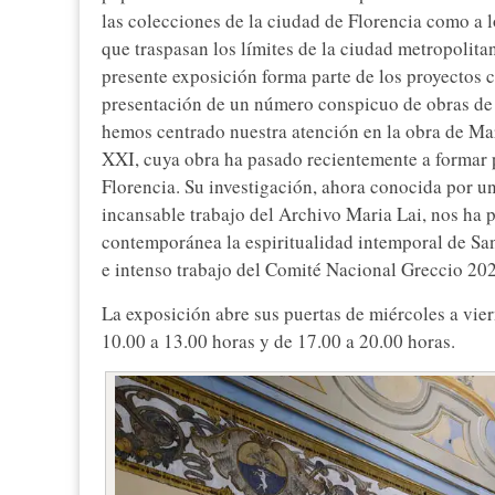
las colecciones de la ciudad de Florencia como a lo
que traspasan los límites de la ciudad metropolitan
presente exposición forma parte de los proyectos c
presentación de un número conspicuo de obras de 
hemos centrado nuestra atención en la obra de Mari
XXI, cuya obra ha pasado recientemente a formar p
Florencia. Su investigación, ahora conocida por 
incansable trabajo del Archivo Maria Lai, nos ha p
contemporánea la espiritualidad intemporal de San
e intenso trabajo del Comité Nacional Greccio 20
La exposición abre sus puertas de miércoles a vie
10.00 a 13.00 horas y de 17.00 a 20.00 horas.