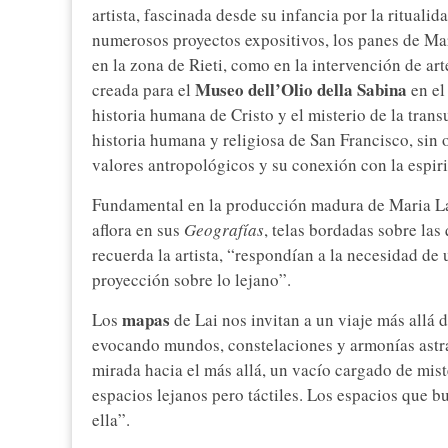
artista, fascinada desde su infancia por la ritualid
numerosos proyectos expositivos, los panes de Mar
en la zona de Rieti, como en la intervención de ar
Museo dell’Olio della Sabina
creada para el
en el
historia humana de Cristo y el misterio de la tran
historia humana y religiosa de San Francisco, sin 
valores antropológicos y su conexión con la espiri
Fundamental en la producción madura de Maria La
aflora en sus
Geografías
, telas bordadas sobre la
recuerda la artista, “respondían a la necesidad de u
proyección sobre lo lejano”.
mapas
Los
de Lai nos invitan a un viaje más allá 
evocando mundos, constelaciones y armonías astra
mirada hacia el más allá, un vacío cargado de mis
espacios lejanos pero táctiles. Los espacios que b
ella”.