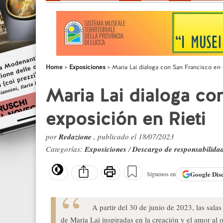
Home
Exposiciones
Maria Lai dialoga con San Francisco en 
Maria Lai dialoga co
exposición en Rieti
por
Redazione
, publicado el 18/07/2023
Categorías:
Exposiciones
/
Descargo de responsabilida
Google
Dis
Síguenos en
A partir del 30 de junio de 2023, las sala
de Maria Lai inspiradas en la creación y el amor al o