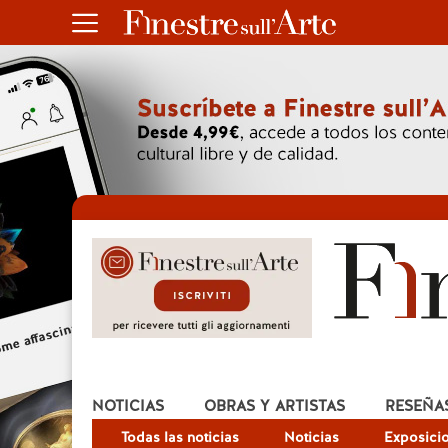
NOTICIAS
OBRAS Y ARTISTAS
RESEÑA
Todas las noticias
Noticias
Exposici