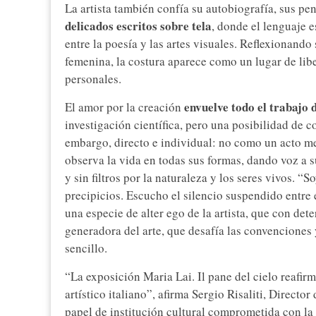
La artista también confía su autobiografía, sus pe
delicados escritos sobre tela
, donde el lenguaje 
entre la poesía y las artes visuales. Reflexionando
femenina, la costura aparece como un lugar de libe
personales.
envuelve todo el trabajo d
El amor por la creación
investigación científica, pero una posibilidad de co
embargo, directo e individual: no como un acto men
observa la vida en todas sus formas, dando voz a 
y sin filtros por la naturaleza y los seres vivos. “
precipicios. Escucho el silencio suspendido entre el
una especie de alter ego de la artista, que con de
generadora del arte, que desafía las convenciones 
sencillo.
“La exposición Maria Lai. Il pane del cielo reafi
artístico italiano”, afirma Sergio Risaliti, Direct
papel de institución cultural comprometida con la 