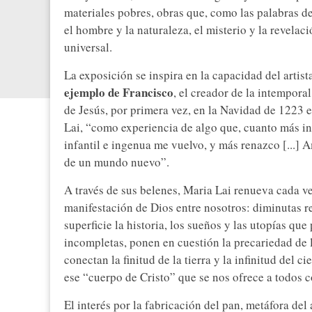
materiales pobres, obras que, como las palabras d
el hombre y la naturaleza, el misterio y la revelac
universal.
La exposición se inspira en la capacidad del artis
ejemplo de Francisco
, el creador de la intempora
de Jesús, por primera vez, en la Navidad de 1223 
Lai, “como experiencia de algo que, cuanto más in
infantil e ingenua me vuelvo, y más renazco [...] 
de un mundo nuevo”.
A través de sus belenes, Maria Lai renueva cada ve
manifestación de Dios entre nosotros: diminutas r
superficie la historia, los sueños y las utopías q
incompletas, ponen en cuestión la precariedad de
conectan la finitud de la tierra y la infinitud del 
ese “cuerpo de Cristo” que se nos ofrece a todos c
El interés por la fabricación del pan, metáfora del 