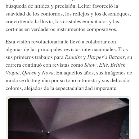
búsqueda de nitidez y precisión, Leiter favoreció la
suavidad de los contornos, los reflejos y los desenfoques,
convirtiendo la lluvia, los cristales empañados y las
cortinas en verdaderos instrumentos compositivos.
Esta visión revolucionaria le llevó a colaborar con
algunas de las principales revistas internacionales. Tras
sus primeros trabajos para
Esquire
y
Harper’s Bazaar
, su
carrera continuó con revistas como
Show
,
Elle
,
British
Vogue
,
Queen
y
Nova
. En aquellos años, sus imágenes de
moda se distinguían por su tono intimista y sus delicados
colores, alejados de la espectacularidad imperante.