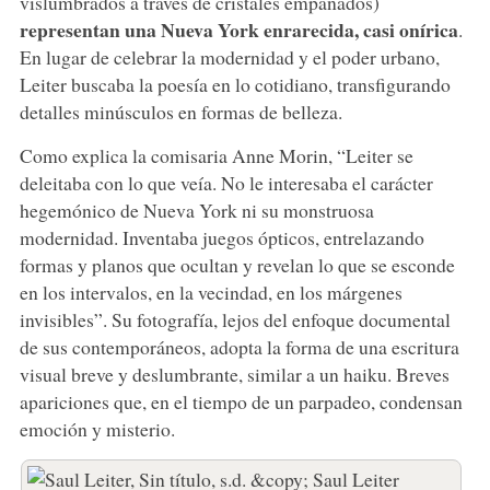
vislumbrados a través de cristales empañados)
representan una Nueva York enrarecida, casi onírica
.
En lugar de celebrar la modernidad y el poder urbano,
Leiter buscaba la poesía en lo cotidiano, transfigurando
detalles minúsculos en formas de belleza.
Como explica la comisaria Anne Morin, “Leiter se
deleitaba con lo que veía. No le interesaba el carácter
hegemónico de Nueva York ni su monstruosa
modernidad. Inventaba juegos ópticos, entrelazando
formas y planos que ocultan y revelan lo que se esconde
en los intervalos, en la vecindad, en los márgenes
invisibles”. Su fotografía, lejos del enfoque documental
de sus contemporáneos, adopta la forma de una escritura
visual breve y deslumbrante, similar a un haiku. Breves
apariciones que, en el tiempo de un parpadeo, condensan
emoción y misterio.