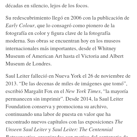
décadas en silencio, lejos de los focos.
Su redescubrimiento llegó en 2006 con la publicación de
Early Colour
, que lo consagró como pionero de la
fotografía en color y figura clave de la fotografía
moderna. Sus obras se encuentran hoy en los museos
internacionales más importantes, desde el Whitney
Museum of American Art hasta el Victoria and Albert
Museum de Londres.
Saul Leiter falleció en Nueva York el 26 de noviembre de
2013. “De las decenas de miles de imágenes que tomó”,
escribió Margalit Fox en el
New York Times
, “la mayoría
permanecen sin imprimir”. Desde 2014, la Saul Leiter
Foundation conserva y promociona su archivo,
continuando una labor de puesta en valor que ha
encontrado nuevos capítulos con las exposiciones
The
Unseen Saul Leiter
y
Saul Leiter: The Centennial
Retrospective
, organizadas con motivo del centenario de