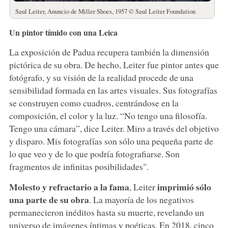
Saul Leiter, Anuncio de Miller Shoes, 1957 © Saul Leiter Foundation
Un pintor tímido con una Leica
La exposición de Padua recupera también la dimensión
pictórica de su obra. De hecho, Leiter fue pintor antes que
fotógrafo, y su visión de la realidad procede de una
sensibilidad formada en las artes visuales. Sus fotografías
se construyen como cuadros, centrándose en la
composición, el color y la luz. “No tengo una filosofía.
Tengo una cámara”, dice Leiter. Miro a través del objetivo
y disparo. Mis fotografías son sólo una pequeña parte de
lo que veo y de lo que podría fotografiarse. Son
fragmentos de infinitas posibilidades".
Molesto y refractario a la fama
imprimió sólo
, Leiter
una parte de su obra
. La mayoría de los negativos
permanecieron inéditos hasta su muerte, revelando un
universo de imágenes íntimas y poéticas. En 2018, cinco