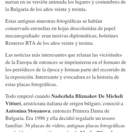
narran en su versión animada los lugares y costumbres de
la Bulgaria de los años veinte y treinta.
Estas antiguas muestras fotográficas se habían
conservado envueltas en hojas descoloridas de papel
mecanografiado: eran misivas diplomáticas, boletines
Reuterso BTA de los años veinte y treinta.
Las noticias más interesantes que relatan las vicisitudes
de la Europa de entonces se imprimieron en el formato de
los periódicos de la época y forman parte del recorrido de
la exposición. Interesante y evocadora es la historia de
estas placas fotográficas.
Nadezhda Bliznakov De Micheli
Todo empezó cuando
Vitturi
, aristócrata italiana de origen búlgaro, conoció a
Antonina Stoyanova
, entonces Primera Dama de
Bulgaria. Era 1996 y ella decidió regalarle un tesoro
familiar: 36 placas de vidrio, antiguas placas fotográficas