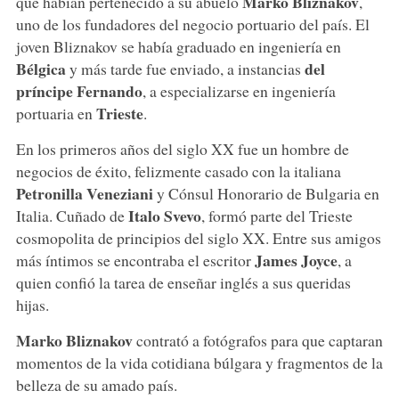
Marko Bliznakov
que habían pertenecido a su abuelo
,
uno de los fundadores del negocio portuario del país. El
joven Bliznakov se había graduado en ingeniería en
Bélgica
del
y más tarde fue enviado, a instancias
príncipe Fernando
, a especializarse en ingeniería
Trieste
portuaria en
.
En los primeros años del siglo XX fue un hombre de
negocios de éxito, felizmente casado con la italiana
Petronilla Veneziani
y Cónsul Honorario de Bulgaria en
Italo Svevo
Italia. Cuñado de
, formó parte del Trieste
cosmopolita de principios del siglo XX. Entre sus amigos
James Joyce
más íntimos se encontraba el escritor
, a
quien confió la tarea de enseñar inglés a sus queridas
hijas.
Marko Bliznakov
contrató a fotógrafos para que captaran
momentos de la vida cotidiana búlgara y fragmentos de la
belleza de su amado país.