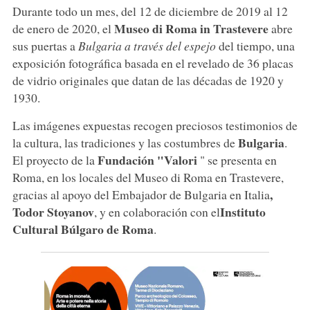
Durante todo un mes, del 12 de diciembre de 2019 al 12
Museo di Roma in Trastevere
de enero de 2020, el
abre
sus puertas a
Bulgaria a través del espejo
del tiempo, una
exposición fotográfica basada en el revelado de 36 placas
de vidrio originales que datan de las décadas de 1920 y
1930.
Las imágenes expuestas recogen preciosos testimonios de
Bulgaria
la cultura, las tradiciones y las costumbres de
.
Fundación "Valori
El proyecto de la
" se presenta en
Roma, en los locales del Museo di Roma en Trastevere,
,
gracias al apoyo del Embajador de Bulgaria en Italia
Todor Stoyanov
Instituto
, y en colaboración con el
Cultural Búlgaro de Roma
.