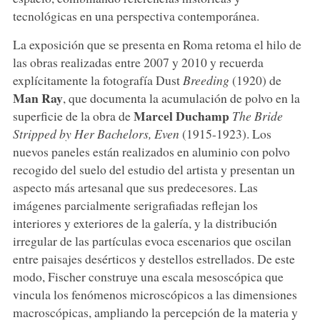
tecnológicas en una perspectiva contemporánea.
La exposición que se presenta en Roma retoma el hilo de
las obras realizadas entre 2007 y 2010 y recuerda
explícitamente la fotografía Dust
Breeding
(1920) de
Man
Ray
, que documenta la acumulación de polvo en la
Marcel
Duchamp
superficie de la obra de
The Bride
Stripped by Her Bachelors, Even
(1915-1923). Los
nuevos paneles están realizados en aluminio con polvo
recogido del suelo del estudio del artista y presentan un
aspecto más artesanal que sus predecesores. Las
imágenes parcialmente serigrafiadas reflejan los
interiores y exteriores de la galería, y la distribución
irregular de las partículas evoca escenarios que oscilan
entre paisajes desérticos y destellos estrellados. De este
modo, Fischer construye una escala mesoscópica que
vincula los fenómenos microscópicos a las dimensiones
macroscópicas, ampliando la percepción de la materia y