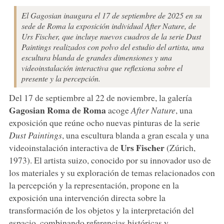
El Gagosian inaugura el 17 de septiembre de 2025 en su
sede de Roma la exposición individual After Nature, de
Urs Fischer, que incluye nuevos cuadros de la serie Dust
Paintings realizados con polvo del estudio del artista, una
escultura blanda de grandes dimensiones y una
videoinstalación interactiva que reflexiona sobre el
presente y la percepción.
Del 17 de septiembre al 22 de noviembre, la galería
Gagosian Roma de Roma
acoge
After Nature
, una
exposición que reúne ocho nuevas pinturas de la serie
Dust Paintings
, una escultura blanda a gran escala y una
Urs
Fischer
videoinstalación interactiva de
(Zúrich,
1973). El artista suizo, conocido por su innovador uso de
los materiales y su exploración de temas relacionados con
la percepción y la representación, propone en la
exposición una intervención directa sobre la
transformación de los objetos y la interpretación del
espacio, combinando referencias históricas y