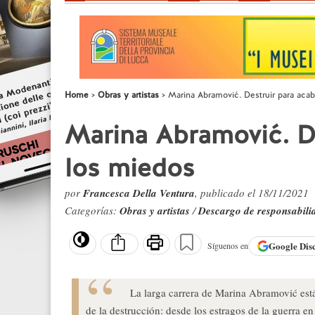
Home
Obras y artistas
Marina Abramović. Destruir para aca
Marina Abramović. De
los miedos
por
Francesca Della Ventura
, publicado el 18/11/2021
Categorías:
Obras y artistas
/
Descargo de responsabili
Google
Dis
Síguenos en
La larga carrera de Marina Abramović est
de la destrucción: desde los estragos de la guerra en