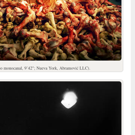
eo monocanal, 9’42"; Nueva York, Abramović LLC).