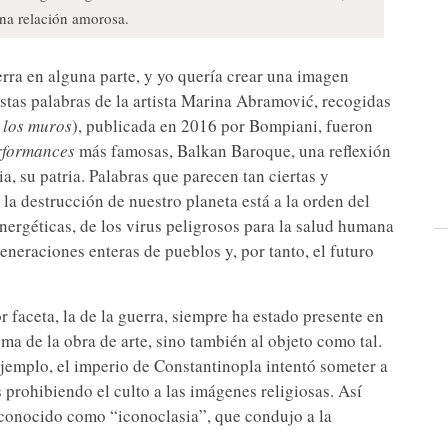
una relación amorosa.
rra en alguna parte, y yo quería crear una imagen
 estas palabras de la artista Marina Abramović, recogidas
 los muros
), publicada en 2016 por Bompiani, fueron
rformances
más famosas, Balkan Baroque, una reflexión
, su patria. Palabras que parecen tan ciertas y
la destrucción de nuestro planeta está a la orden del
energéticas, de los virus peligrosos para la salud humana
eneraciones enteras de pueblos y, por tanto, el futuro
r faceta, la de la guerra, siempre ha estado presente en
tema de la obra de arte, sino también al objeto como tal.
ejemplo, el imperio de Constantinopla intentó someter a
 prohibiendo el culto a las imágenes religiosas. Así
conocido como “iconoclasia”, que condujo a la