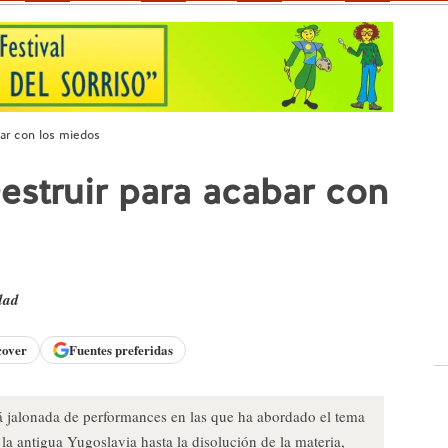
bar con los miedos
struir para acabar con
dad
cover
Fuentes preferidas
á jalonada de performances en las que ha abordado el tema
 la antigua Yugoslavia hasta la disolución de la materia,