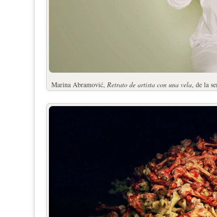
Marina Abramović,
Retrato de artista con una vela
, de la s