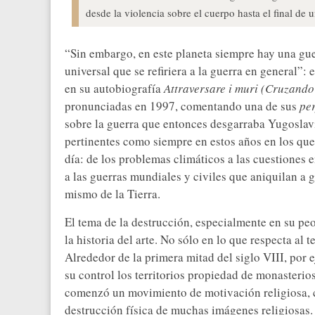
desde la violencia sobre el cuerpo hasta el final de 
“Sin embargo, en este planeta siempre hay una gue
universal que se refiriera a la guerra en general”:
en su autobiografía
Attraversare i muri (Cruzando
pronunciadas en 1997, comentando una de sus
pe
sobre la guerra que entonces desgarraba Yugoslavia
pertinentes como siempre en estos años en los que 
día: de los problemas climáticos a las cuestiones 
a las guerras mundiales y civiles que aniquilan a g
mismo de la Tierra.
El tema de la destrucción, especialmente en su peo
la historia del arte. No sólo en lo que respecta al 
Alrededor de la primera mitad del siglo VIII, por 
su control los territorios propiedad de monasterios
comenzó un movimiento de motivación religiosa, 
destrucción física de muchas imágenes religiosas.