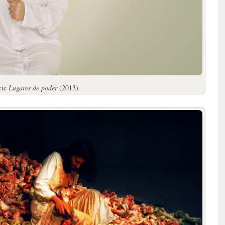
erie
Lugares de poder
(2013).