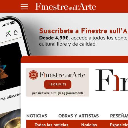
NOTICIAS
OBRAS Y ARTISTAS
RESEÑA
Todas las noticias
Noticias
Exposici