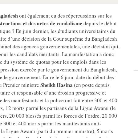
gladesh
ont également eu des répercussions sur les
structions et des actes de vandalisme
depuis le début
que ? En juin dernier, les étudiants universitaires du
suite d’une décision de la Cour suprême du Bangladesh
sonnel des agences gouvernementales, une décision qui,
 pour les candidats méritants. La manifestation a donc
du système de quotas pour les emplois dans les
répression exercée par le gouvernement du Bangladesh,
re le gouvernement. Entre le 6 juin, date du début des
Sheikh Hasina
du Premier ministre
(en poste depuis
aire et responsable d’une érosion progressive et
 les manifestants et la police ont fait entre 300 et 400
, 12 morts parmi les partisans de la Ligue Awami (le
iers, 20 000 blessés parmi les forces de l’ordre, 20 000
re 300 et 400 morts parmi les manifestants anti-
la Ligue Awami (parti du premier ministre), 5 morts