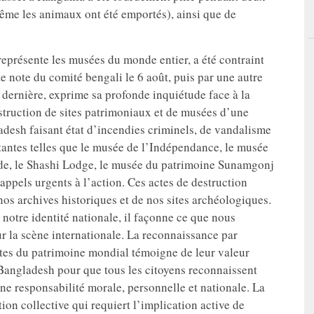
même les animaux ont été emportés), ainsi que de
représente les musées du monde entier, a été contraint
e note du comité bengali le 6 août, puis par une autre
e dernière, exprime sa profonde inquiétude face à la
estruction de sites patrimoniaux et de musées d’une
desh faisant état d’incendies criminels, de vandalisme
tantes telles que le musée de l’Indépendance, le musée
, le Shashi Lodge, le musée du patrimoine Sunamgonj
appels urgents à l’action. Ces actes de destruction
os archives historiques et de nos sites archéologiques.
e notre identité nationale, il façonne ce que nous
 la scène internationale. La reconnaissance par
es du patrimoine mondial témoigne de leur valeur
Bangladesh pour que tous les citoyens reconnaissent
une responsabilité morale, personnelle et nationale. La
ion collective qui requiert l’implication active de