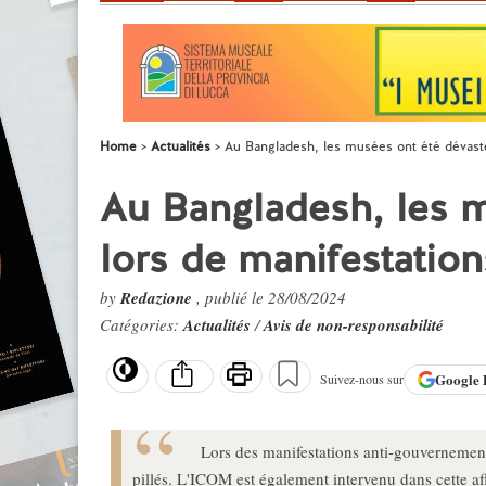
Home
Actualités
Au Bangladesh, les musées ont été dévasté
Au Bangladesh, les m
lors de manifestation
by
Redazione
, publié le 28/08/2024
Catégories:
Actualités
/
Avis de non-responsabilité
Google
Suivez-nous sur
Lors des manifestations anti-gouvernement
pillés. L'ICOM est également intervenu dans cette aff