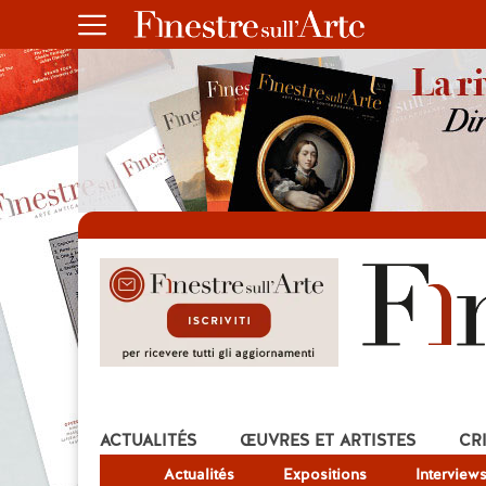
ACTUALITÉS
ŒUVRES ET ARTISTES
CR
Actualités
Expositions
Interview