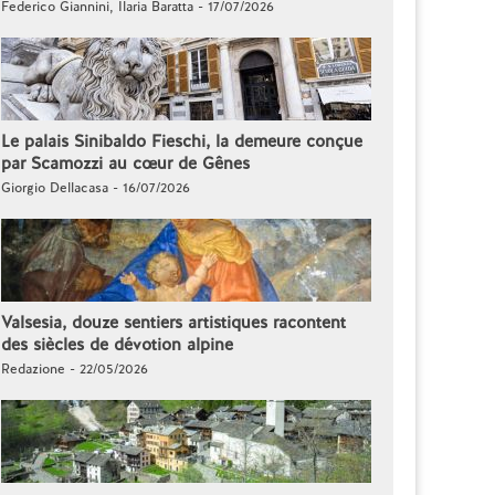
Federico Giannini, Ilaria Baratta - 17/07/2026
Le palais Sinibaldo Fieschi, la demeure conçue
par Scamozzi au cœur de Gênes
Giorgio Dellacasa - 16/07/2026
Valsesia, douze sentiers artistiques racontent
des siècles de dévotion alpine
Redazione - 22/05/2026