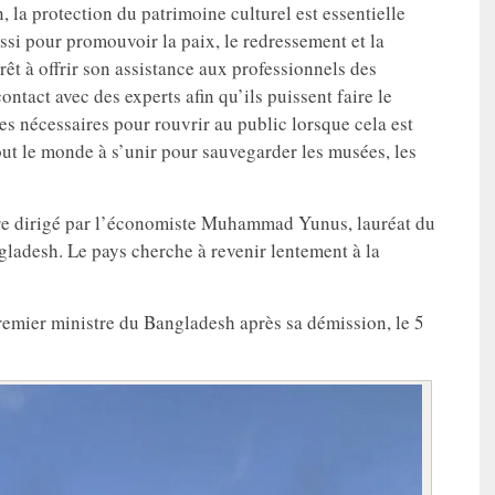
 la protection du patrimoine culturel est essentielle
si pour promouvoir la paix, le redressement et la
êt à offrir son assistance aux professionnels des
tact avec des experts afin qu’ils puissent faire le
s nécessaires pour rouvrir au public lorsque cela est
tout le monde à s’unir pour sauvegarder les musées, les
re dirigé par l’économiste Muhammad Yunus, lauréat du
gladesh. Le pays cherche à revenir lentement à la
remier ministre du Bangladesh après sa démission, le 5