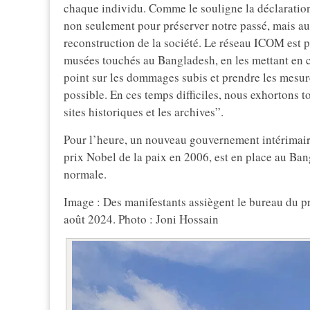
chaque individu. Comme le souligne la déclaration,
non seulement pour préserver notre passé, mais aus
reconstruction de la société. Le réseau ICOM est pr
musées touchés au Bangladesh, en les mettant en con
point sur les dommages subis et prendre les mesure
possible. En ces temps difficiles, nous exhortons 
sites historiques et les archives”.
Pour l’heure, un nouveau gouvernement intérimai
prix Nobel de la paix en 2006, est en place au Ban
normale.
Image : Des manifestants assiègent le bureau du p
août 2024. Photo : Joni Hossain