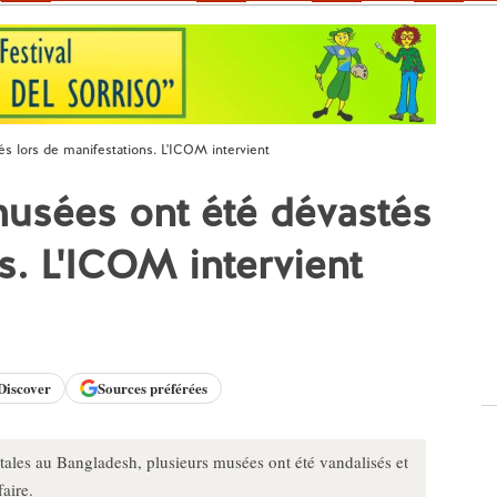
s lors de manifestations. L'ICOM intervient
usées ont été dévastés
s. L'ICOM intervient
Discover
Sources préférées
ales au Bangladesh, plusieurs musées ont été vandalisés et
aire.