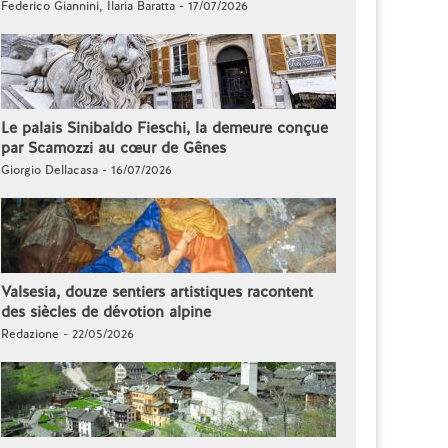
Federico Giannini, Ilaria Baratta - 17/07/2026
Le palais Sinibaldo Fieschi, la demeure conçue
par Scamozzi au cœur de Gênes
Giorgio Dellacasa - 16/07/2026
Valsesia, douze sentiers artistiques racontent
des siècles de dévotion alpine
Redazione - 22/05/2026