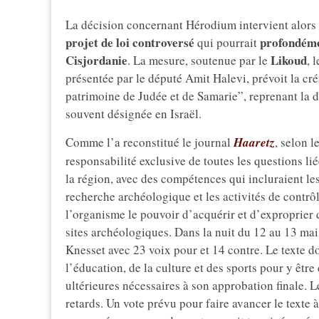
La décision concernant Hérodium intervient alors
projet de loi controversé
profondémen
qui pourrait
Cisjordanie
Likoud
. La mesure, soutenue par le
, 
présentée par le député Amit Halevi, prévoit la cr
patrimoine de Judée et de Samarie”, reprenant la d
souvent désignée en Israël.
Comme l’a reconstitué le journal
Haaretz
,
selon l
responsabilité exclusive de toutes les questions li
la région, avec des compétences qui incluraient les 
recherche archéologique et les activités de contrô
l’organisme le pouvoir d’acquérir et d’exproprier 
sites archéologiques. Dans la nuit du 12 au 13 mai, 
Knesset avec 23 voix pour et 14 contre. Le texte 
l’éducation, de la culture et des sports pour y être
ultérieures nécessaires à son approbation finale. 
retards. Un vote prévu pour faire avancer le texte 