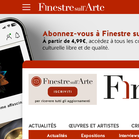
ACTUALITÉS
ŒUVRES ET ARTISTES
CR
Actualités
Expositions
Interview