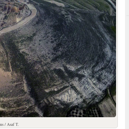
s / Asaf T.