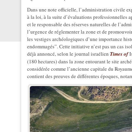
Dans une note officielle, l’administration civile 
à la loi, à la suite d’évaluations professionnelle
et le responsable des réserves naturelles de l’adm
l’urgence de réglementer la zone et de promouvoir
les vestiges archéologiques d’une importance histo
endommagés”. Cette initiative n’est pas un cas isol
déjà annoncé, selon le journal israélien
Times of
I
(180 hectares) dans la zone entourant le site arc
considérée comme l’ancienne capitale du Royaume d’
contient des preuves de différentes époques, nota