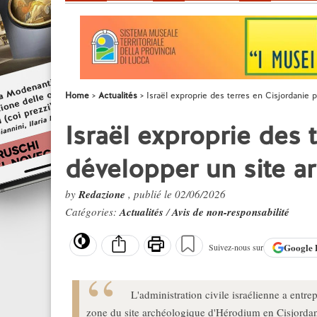
Home
Actualités
Israël exproprie des terres en Cisjordanie
Israël exproprie des 
développer un site a
by
Redazione
, publié le 02/06/2026
Catégories:
Actualités
/
Avis de non-responsabilité
Google
Suivez-nous sur
L'administration civile israélienne a entrep
zone du site archéologique d'Hérodium en Cisjordani