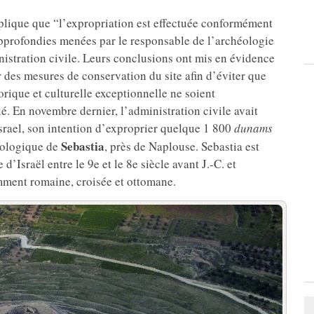
explique que “l’expropriation est effectuée conformément
s approfondies menées par le responsable de l’archéologie
inistration civile. Leurs conclusions ont mis en évidence
 des mesures de conservation du site afin d’éviter que
rique et culturelle exceptionnelle ne soient
é. En novembre dernier, l’administration civile avait
srael, son intention d’exproprier quelque 1 800
dunams
Sebastia
héologique de
, près de Naplouse. Sebastia est
Israël entre le 9e et le 8e siècle avant J.-C. et
mment romaine, croisée et ottomane.