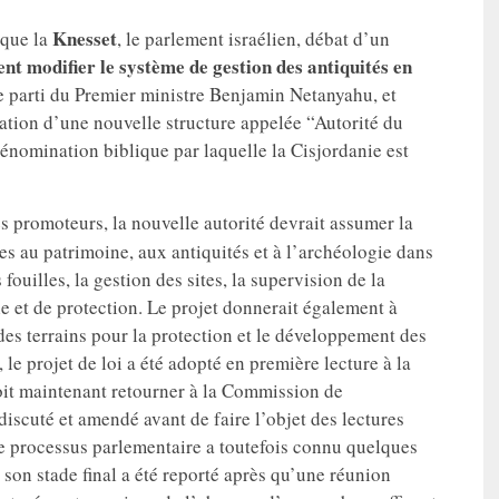
Knesset
 que la
, le parlement israélien, débat d’un
t modifier le système de gestion des antiquités en
le parti du Premier ministre Benjamin Netanyahu, et
éation d’une nouvelle structure appelée “Autorité du
énomination biblique par laquelle la Cisjordanie est
es promoteurs, la nouvelle autorité devrait assumer la
ées au patrimoine, aux antiquités et à l’archéologie dans
fouilles, la gestion des sites, la supervision de la
le et de protection. Le projet donnerait également à
des terrains pour la protection et le développement des
le projet de loi a été adopté en première lecture à la
doit maintenant retourner à la Commission de
 discuté et amendé avant de faire l’objet des lectures
Le processus parlementaire a toutefois connu quelques
à son stade final a été reporté après qu’une réunion