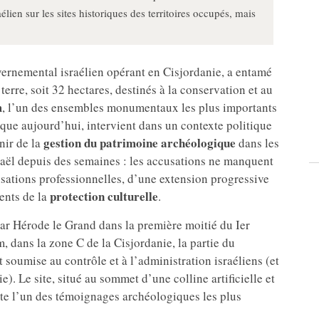
aélien sur les sites historiques des territoires occupés, mais
vernemental israélien opérant en Cisjordanie, a entamé
terre, soit 32 hectares, destinés à la conservation et au
m
, l’un des ensembles monumentaux les plus importants
ue aujourd’hui, intervient dans un contexte politique
gestion du patrimoine archéologique
enir de la
dans les
raël depuis des semaines : les accusations ne manquent
isations professionnelles, d’une extension progressive
protection culturelle
ents de la
.
par Hérode le Grand dans la première moitié du Ier
m, dans la zone C de la Cisjordanie, la partie du
t soumise au contrôle et à l’administration israéliens (et
). Le site, situé au sommet d’une colline artificielle et
nte l’un des témoignages archéologiques les plus