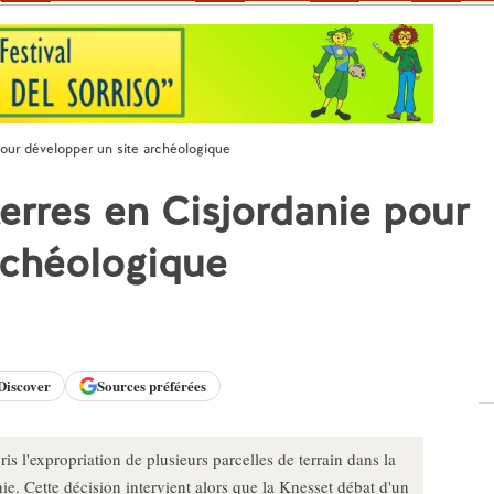
 pour développer un site archéologique
terres en Cisjordanie pour
rchéologique
Discover
Sources préférées
ris l'expropriation de plusieurs parcelles de terrain dans la
e. Cette décision intervient alors que la Knesset débat d'un