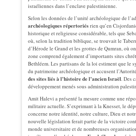
israéliennes dans l’enclave palestinienne.
Selon les données de l’unité archéologique de l’adm
archéologiques répertoriés
rien qu’en Cisjordani
historique et religieuse considérable, tels que Seb
où, selon la tradition biblique, se trouvait le Tab
d’Hérode le Grand et les grottes de Qumran, où on
zone comprend également d’importants sites chréti
Bethléem. Les partisans de la loi estiment que le s
du patrimoine archéologique et accusent l’Autorit
des sites liés à l’histoire de l’ancien Israël
. Des 
développement menés sous administration palestin
Amit Halevi a présenté la mesure comme une réponse 
militaire actuelle. S’exprimant à la Knesset, le dé
concerne notre identité, notre culture, Dieu et notr
nouvelle législation ferait partie de la victoire con
monde universitaire et de nombreuses organisations