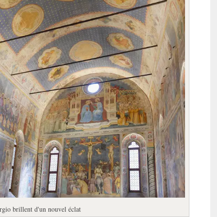
gio brillent d'un nouvel éclat