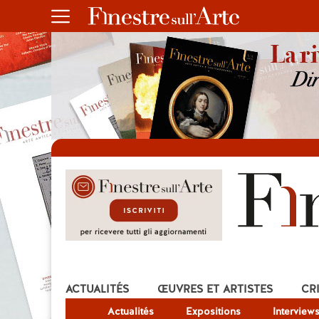
ACTUALITÉS
ŒUVRES ET ARTISTES
CR
Actualités
Expositions
Interview