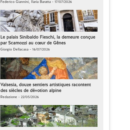
Federico Giannini, Ilaria Baratta - 17/07/2026
Le palais Sinibaldo Fieschi, la demeure conçue
par Scamozzi au cœur de Gênes
Giorgio Dellacasa - 16/07/2026
Valsesia, douze sentiers artistiques racontent
des siècles de dévotion alpine
Redazione - 22/05/2026