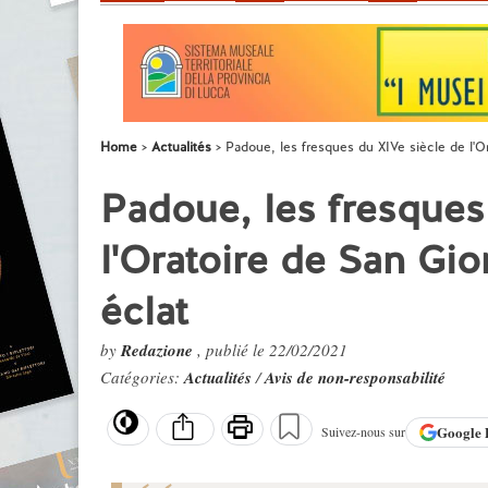
Home
Actualités
Padoue, les fresques du XIVe siècle de l'Or
Padoue, les fresques
l'Oratoire de San Gio
éclat
by
Redazione
, publié le 22/02/2021
Catégories:
Actualités
/
Avis de non-responsabilité
Google
Suivez-nous sur