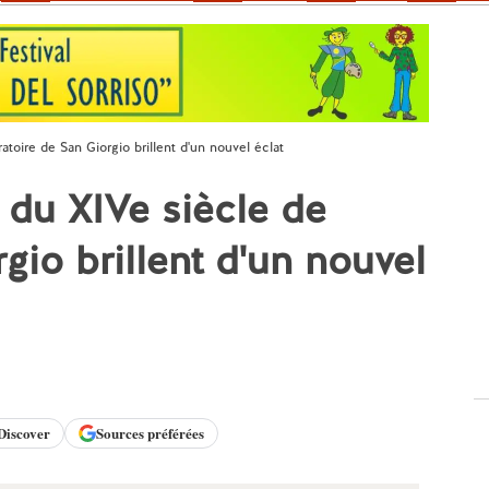
atoire de San Giorgio brillent d'un nouvel éclat
 du XIVe siècle de
rgio brillent d'un nouvel
Discover
Sources préférées