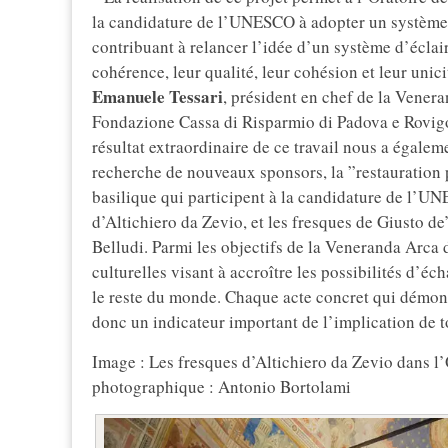
la candidature de l’UNESCO à adopter un système d
contribuant à relancer l’idée d’un système d’éclai
cohérence, leur qualité, leur cohésion et leur unici
Emanuele Tessari
, président en chef de la Venera
Fondazione Cassa di Risparmio di Padova e Rovigo 
résultat extraordinaire de ce travail nous a égalem
recherche de nouveaux sponsors, la ”restauration 
basilique qui participent à la candidature de l’UN
d’Altichiero da Zevio, et les fresques de Giusto 
Belludi. Parmi les objectifs de la Veneranda Arca d
culturelles visant à accroître les possibilités d’écha
le reste du monde. Chaque acte concret qui démontre
donc un indicateur important de l’implication de 
Image : Les fresques d’Altichiero da Zevio dans l
photographique : Antonio Bortolami