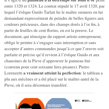
entre 1320 et 1324. Le contrat stipulé le 17 avril 1320, par
lequel l’évêque Guido Tarlati lie le maître siennois en lui
demandant expressément de peindre de belles figures aux
couleurs précieuses, dans des champs dorés à l’or fin, à
partir de feuilles de cent florins, en est la preuve. Le
document, qui témoigne du rapport artiste-entrepreneur,
oblige le peintre à s’engager sans interruption et sans
accepter d’autres commandes jusqu’à ce que l’œuvre soit
parfaite et précise qu’il revient à l’évêque Guido et aux
chanoines de la Pieve d’approuver le panneau fini
(convenu pour cent soixante lires pisanes). Pietro
a vraiment atteint la perfection
Lorenzetti
: le tableau a
plu aux mécènes et a été placé sur le maître-autel de la
Pieve, où il sera désormais transféré.