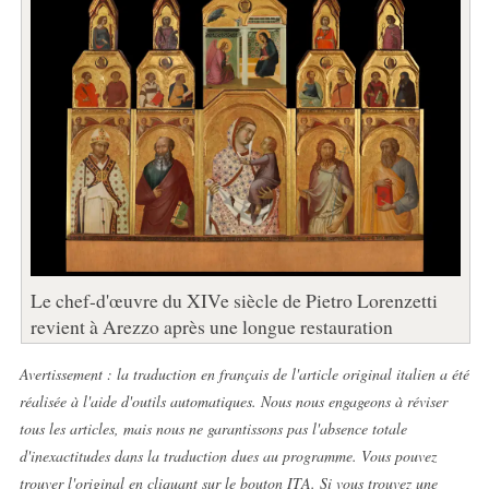
Le chef-d'œuvre du XIVe siècle de Pietro Lorenzetti
revient à Arezzo après une longue restauration
Avertissement : la traduction en français de l'article original italien a été
réalisée à l'aide d'outils automatiques. Nous nous engageons à réviser
tous les articles, mais nous ne garantissons pas l'absence totale
d'inexactitudes dans la traduction dues au programme. Vous pouvez
trouver l'original en cliquant sur le bouton ITA. Si vous trouvez une