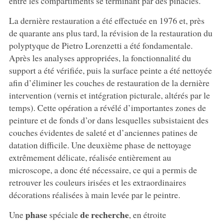
entre les compartiments se terminant par des pinacles.
La dernière restauration a été effectuée en 1976 et, près
de quarante ans plus tard, la révision de la restauration du
polyptyque de Pietro Lorenzetti a été fondamentale.
Après les analyses appropriées, la fonctionnalité du
support a été vérifiée, puis la surface peinte a été nettoyée
afin d’éliminer les couches de restauration de la dernière
intervention (vernis et intégration picturale, altérés par le
temps). Cette opération a révélé d’importantes zones de
peinture et de fonds d’or dans lesquelles subsistaient des
couches évidentes de saleté et d’anciennes patines de
datation difficile. Une deuxième phase de nettoyage
extrêmement délicate, réalisée entièrement au
microscope, a donc été nécessaire, ce qui a permis de
retrouver les couleurs irisées et les extraordinaires
décorations réalisées à main levée par le peintre.
phase
de recherche
Une
spéciale
, en étroite