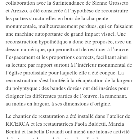
collaboration avec la Surintendance de Sienne Grosseto
et Arezzo, a été consacrée à l’hypothèse de reconstruire
les parties structurelles en bois de la charpente
monumentale, malheureusement perdues, qui en faisaient
une machine autoportante de grand impact visuel. Une
reconstruction hypothétique a donc été proposée, avec un
dessin numérique, qui permettrait de restituer à l’œuvre
l’espacement et les proportions corrects, facilitant ainsi
sa lecture par rapport surtout à l’intérieur monumental de
l’église paroissiale pour laquelle elle a été conçue. La
reconstruction s’est limitée à la récupération de la largeur
du polyptyque : des bandes dorées ont été insérées pour
éloigner les différentes parties de l’œuvre, la ramenant,
au moins en largeur, à ses dimensions d’origine.
Le chantier de restauration a été installé dans l’atelier de
RICERCA et les restauratrices Paola Baldetti, Marzia
Benini et Isabella Droandi ont mené une intense activité
didactique et de sensibilisation dans l’atelier, en