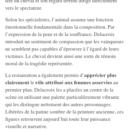
tête du cheval et son regard terrifié dirigé directement
vers le spectateur.
Selon les spécialistes, l’animal assume une fonction
émotionnelle fondamentale dans la composition. Par
l’expression de la peur et de la souffrance, Delacroix
introduit un sentiment de compassion que les vainqueurs
ne semblent pas capables d’éprouver à l’égard de leurs
victimes. Le cheval devient ainsi une sorte de témoin
moral de la tragédie représentée.
apprécier plus
La restauration a également permis d’
clairement
rôle attribué aux femmes asservies
le
au
premier plan. Delacroix les a placées au centre de la
scène en utilisant une palette particulièrement vibrante
qui les distingue nettement des autres personnages.
Libérées de la patine sombre de la peinture ancienne, ces
figures retrouvent aujourd’hui toute leur puissance
visuelle et narrative.