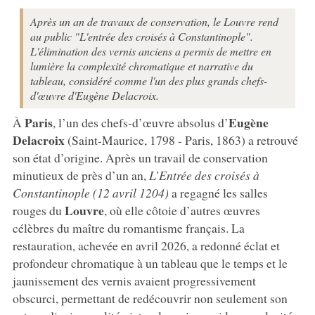
Après un an de travaux de conservation, le Louvre rend
au public "L'entrée des croisés à Constantinople".
L'élimination des vernis anciens a permis de mettre en
lumière la complexité chromatique et narrative du
tableau, considéré comme l'un des plus grands chefs-
d'œuvre d'Eugène Delacroix.
Paris
Eugène
À
,
l’un des chefs-d’œuvre absolus d’
Delacroix
(Saint-Maurice, 1798 - Paris, 1863) a retrouvé
son état d’origine. Après un travail de conservation
minutieux de près d’un an,
L’Entrée des croisés à
Constantinople (12 avril 1204)
a regagné les salles
Louvre
rouges du
, où elle côtoie d’autres œuvres
célèbres du maître du romantisme français. La
restauration, achevée en avril 2026, a redonné éclat et
profondeur chromatique à un tableau que le temps et le
jaunissement des vernis avaient progressivement
obscurci, permettant de redécouvrir non seulement son