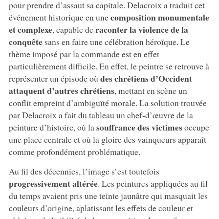
pour prendre d’assaut sa capitale. Delacroix a traduit cet
composition monumentale
événement historique en une
et complexe
raconter la violence de la
, capable de
conquête
sans en faire une célébration héroïque. Le
thème imposé par la commande est en effet
particulièrement difficile. En effet, le peintre se retrouve à
des chrétiens d’Occident
représenter un épisode où
attaquent d’autres chrétiens
, mettant en scène un
conflit empreint d’ambiguïté morale. La solution trouvée
par Delacroix a fait du tableau un chef-d’œuvre de la
souffrance des victimes
peinture d’histoire, où la
occupe
une place centrale et où la gloire des vainqueurs apparaît
comme profondément problématique.
Au fil des décennies, l’image s’est toutefois
progressivement altérée
. Les peintures appliquées au fil
du temps avaient pris une teinte jaunâtre qui masquait les
couleurs d’origine, aplatissant les effets de couleur et