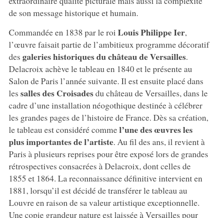
extraordinaire qualité picturale mais aussi la complexité
de son message historique et humain.
Louis Philippe Ier
Commandée en 1838 par le roi
,
l’œuvre faisait partie de l’ambitieux programme décoratif
galeries historiques du château de Versailles
des
.
Delacroix achève le tableau en 1840 et le présente au
Salon de Paris l’année suivante. Il est ensuite placé dans
salles des Croisades
les
du château de Versailles, dans le
cadre d’une installation néogothique destinée à célébrer
les grandes pages de l’histoire de France. Dès sa création,
l’une des œuvres les
le tableau est considéré comme
plus importantes de l’artiste
. Au fil des ans, il revient à
Paris à plusieurs reprises pour être exposé lors de grandes
rétrospectives consacrées à Delacroix, dont celles de
1855 et 1864. La reconnaissance définitive intervient en
1881, lorsqu’il est décidé de transférer le tableau au
Louvre en raison de sa valeur artistique exceptionnelle.
Une copie grandeur nature est laissée à Versailles pour