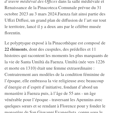
d’œuvre médiéval des Offices
dans la salle médiévale et
Renaissance de la Pinacoteca Comunale prévue du 31
octobre 2023 au 3 mars 2024.Faenza fait ainsi partie des
Uffizi Diffusi, un grand plan de diffusion de l’art sur tout
le territoire, lancé il y a deux ans par le célèbre musée
florentin.
Le polyptyque exposé à la Pinacothèque est composé de
22 éléments
, dont des cuspides, des prédelles et 11
histoires qui racontent les moments les plus marquants de
la vie de Santa Umiltà da Faenza. Umiltà (née vers 1226
et morte en 1310) était une femme extraordinaire :
Contrairement aux modèles de la condition féminine de
l’époque, elle embrassa la vie religieuse avec beaucoup
d’énergie et d’esprit d’initiative, fondant d’abord un
monastère à Faenza puis, à l’âge de 55 ans - un âge
vénérable pour l’époque - traversant les Apennins avec
quelques sœurs et se rendant à Florence pour y fonder le
monastère de San Giovanni Evangelista, connu sous le