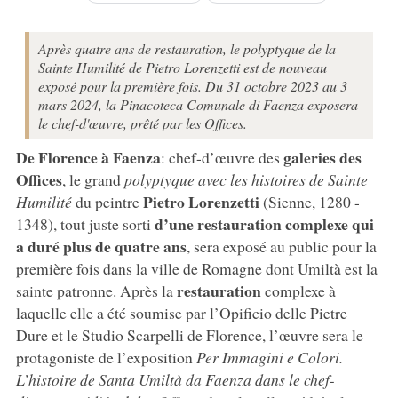
Après quatre ans de restauration, le polyptyque de la
Sainte Humilité de Pietro Lorenzetti est de nouveau
exposé pour la première fois. Du 31 octobre 2023 au 3
mars 2024, la Pinacoteca Comunale di Faenza exposera
le chef-d'œuvre, prêté par les Offices.
De Florence à Faenza
galeries des
: chef-d’œuvre des
Offices
, le grand
polyptyque avec les histoires de Sainte
Pietro Lorenzetti
Humilité
du peintre
(Sienne, 1280 -
d’une restauration complexe qui
1348), tout juste sorti
a duré plus de quatre ans
, sera exposé au public pour la
première fois dans la ville de Romagne dont Umiltà est la
restauration
sainte patronne. Après la
complexe à
laquelle elle a été soumise par l’Opificio delle Pietre
Dure et le Studio Scarpelli de Florence, l’œuvre sera le
protagoniste de l’exposition
Per Immagini e Colori.
L’histoire de Santa Umiltà da Faenza dans le chef-