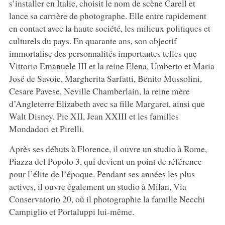
s’installer en Italie, choisit le nom de scène Carell et
lance sa carrière de photographe. Elle entre rapidement
en contact avec la haute société, les milieux politiques et
culturels du pays. En quarante ans, son objectif
immortalise des personnalités importantes telles que
Vittorio Emanuele III et la reine Elena, Umberto et Maria
José de Savoie, Margherita Sarfatti, Benito Mussolini,
Cesare Pavese, Neville Chamberlain, la reine mère
d’Angleterre Elizabeth avec sa fille Margaret, ainsi que
Walt Disney, Pie XII, Jean XXIII et les familles
Mondadori et Pirelli.
Après ses débuts à Florence, il ouvre un studio à Rome,
Piazza del Popolo 3, qui devient un point de référence
pour l’élite de l’époque. Pendant ses années les plus
actives, il ouvre également un studio à Milan, Via
Conservatorio 20, où il photographie la famille Necchi
Campiglio et Portaluppi lui-même.