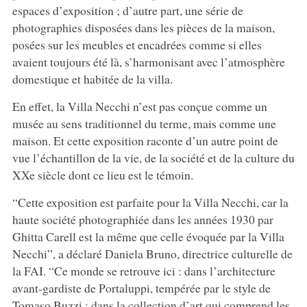
espaces d’exposition ; d’autre part, une série de
photographies disposées dans les pièces de la maison,
posées sur les meubles et encadrées comme si elles
avaient toujours été là, s’harmonisant avec l’atmosphère
domestique et habitée de la villa.
En effet, la Villa Necchi n’est pas conçue comme un
musée au sens traditionnel du terme, mais comme une
maison. Et cette exposition raconte d’un autre point de
vue l’échantillon de la vie, de la société et de la culture du
XXe siècle dont ce lieu est le témoin.
“Cette exposition est parfaite pour la Villa Necchi, car la
haute société photographiée dans les années 1930 par
Ghitta Carell est la même que celle évoquée par la Villa
Necchi”, a déclaré Daniela Bruno, directrice culturelle de
la FAI. “Ce monde se retrouve ici : dans l’architecture
avant-gardiste de Portaluppi, tempérée par le style de
Tomaso Buzzi ; dans la collection d’art qui comprend les