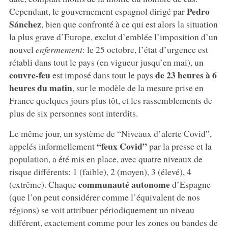
Pedro
Cependant, le gouvernement espagnol dirigé par
Sánchez
, bien que confronté à ce qui est alors la situation
la plus grave d’Europe, exclut d’emblée l’imposition d’un
nouvel
enfermement
: le 25 octobre, l’état d’urgence est
rétabli dans tout le pays (en vigueur jusqu’en mai), un
couvre-feu
de 23 heures à 6
est imposé dans tout le pays
heures du matin
, sur le modèle de la mesure prise en
France quelques jours plus tôt, et les rassemblements de
plus de six personnes sont interdits.
Le même jour, un système de “Niveaux d’alerte Covid”,
“feux Covid”
appelés informellement
par la presse et la
population, a été mis en place, avec quatre niveaux de
risque différents: 1 (faible), 2 (moyen), 3 (élevé), 4
communauté autonome
(extrême). Chaque
d’Espagne
(que l’on peut considérer comme l’équivalent de nos
régions) se voit attribuer périodiquement un niveau
différent, exactement comme pour les zones ou bandes de