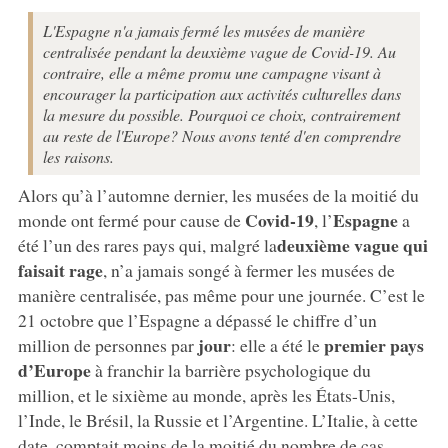
L'Espagne n'a jamais fermé les musées de manière
centralisée pendant la deuxième vague de Covid-19. Au
contraire, elle a même promu une campagne visant à
encourager la participation aux activités culturelles dans
la mesure du possible. Pourquoi ce choix, contrairement
au reste de l'Europe? Nous avons tenté d'en comprendre
les raisons.
Alors qu’à l’automne dernier, les musées de la moitié du
Covid-19
Espagne
monde ont fermé pour cause de
, l’
a
deuxième vague qui
été l’un des rares pays qui, malgré la
faisait rage
, n’a jamais songé à fermer les musées de
manière centralisée, pas même pour une journée. C’est le
21 octobre que l’Espagne a dépassé le chiffre d’un
jour
premier pays
million de personnes par
: elle a été le
d’Europe
à franchir la barrière psychologique du
million, et le sixième au monde, après les États-Unis,
l’Inde, le Brésil, la Russie et l’Argentine. L’Italie, à cette
date, comptait moins de la moitié du nombre de cas.