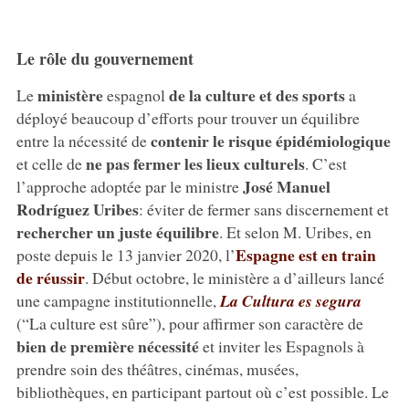
Le rôle du gouvernement
ministère
de la culture et des sports
Le
espagnol
a
déployé beaucoup d’efforts pour trouver un équilibre
contenir le risque épidémiologique
entre la nécessité de
ne pas fermer les lieux culturels
et celle de
. C’est
José Manuel
l’approche adoptée par le ministre
Rodríguez Uribes
: éviter de fermer sans discernement et
rechercher un juste équilibre
. Et selon M. Uribes, en
Espagne est en train
poste depuis le 13 janvier 2020, l’
de réussir
. Début octobre, le ministère a d’ailleurs lancé
une campagne institutionnelle,
La Cultura es segura
(“La culture est sûre”), pour affirmer son caractère de
bien de première nécessité
et inviter les Espagnols à
prendre soin des théâtres, cinémas, musées,
bibliothèques, en participant partout où c’est possible. Le