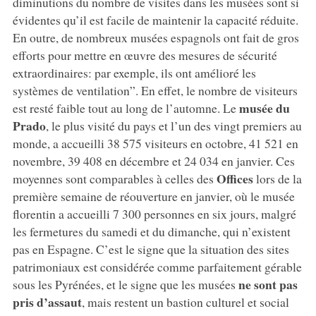
diminutions du nombre de visites dans les musées sont si
évidentes qu’il est facile de maintenir la capacité réduite.
En outre, de nombreux musées espagnols ont fait de gros
efforts pour mettre en œuvre des mesures de sécurité
extraordinaires: par exemple, ils ont amélioré les
systèmes de ventilation”. En effet, le nombre de visiteurs
musée du
est resté faible tout au long de l’automne. Le
Prado
, le plus visité du pays et l’un des vingt premiers au
monde, a accueilli 38 575 visiteurs en octobre, 41 521 en
novembre, 39 408 en décembre et 24 034 en janvier. Ces
Offices
moyennes sont comparables à celles des
lors de la
première semaine de réouverture en janvier, où le musée
florentin a accueilli 7 300 personnes en six jours, malgré
les fermetures du samedi et du dimanche, qui n’existent
pas en Espagne. C’est le signe que la situation des sites
patrimoniaux est considérée comme parfaitement gérable
ne sont pas
sous les Pyrénées, et le signe que les musées
pris d’assaut
, mais restent un bastion culturel et social