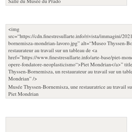
Salle du Musée du Prado
<img
src=“https://cdn.finestresullarte.info/rivista/immagini/20
bornemisza-mondrian-lavoro.jpg” alt=“Museo Thyssen-Bo
restaurateur au travail sur un tableau de <a
href=”https://www.finestresullarte.info/arte-base/piet-mon
opere-fondatore-neoplasticismo“>Piet Mondrian</a>” tit
Thyssen-Bornemisza, un restaurateur au travail sur un tabl
Mondrian” />
Musée Thyssen-Bornemisza, une restauratrice au travail su
Piet Mondrian