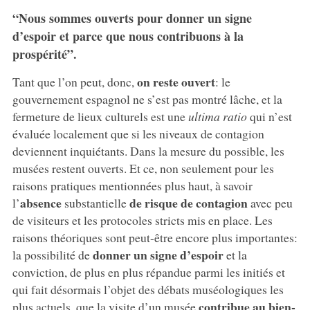
“Nous sommes ouverts pour donner un signe
d’espoir et parce que nous contribuons à la
prospérité”.
on reste ouvert
Tant que l’on peut, donc,
: le
gouvernement espagnol ne s’est pas montré lâche, et la
fermeture de lieux culturels est une
ultima ratio
qui n’est
évaluée localement que si les niveaux de contagion
deviennent inquiétants. Dans la mesure du possible, les
musées restent ouverts. Et ce, non seulement pour les
raisons pratiques mentionnées plus haut, à savoir
absence
de risque de contagion
l’
substantielle
avec peu
de visiteurs et les protocoles stricts mis en place. Les
raisons théoriques sont peut-être encore plus importantes:
donner un signe d’espoir
la possibilité de
et la
conviction, de plus en plus répandue parmi les initiés et
qui fait désormais l’objet des débats muséologiques les
contribue au bien-
plus actuels, que la visite d’un musée