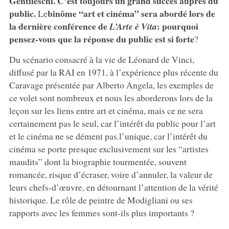
Gentileschi. C’est toujours un grand succès auprès du
public.
binôme “art et cinéma” sera abordé lors de
Le
la dernière conférence de
: pourquoi
L’Arte è Vita
pensez-vous que la réponse du public est si forte
?
Du scénario consacré à la vie de Léonard de Vinci,
diffusé par la RAI en 1971, à l’expérience plus récente du
Caravage présentée par Alberto Angela, les exemples de
ce volet sont nombreux et nous les aborderons lors de la
leçon sur les liens entre art et cinéma, mais ce ne sera
certainement pas le seul, car l’intérêt du public pour l’art
et le cinéma ne se dément pas.l’unique, car l’intérêt du
cinéma se porte presque exclusivement sur les “artistes
maudits” dont la biographie tourmentée, souvent
romancée, risque d’écraser, voire d’annuler, la valeur de
leurs chefs-d’œuvre, en détournant l’attention de la vérité
historique. Le rôle de peintre de Modigliani ou ses
rapports avec les femmes sont-ils plus importants ?