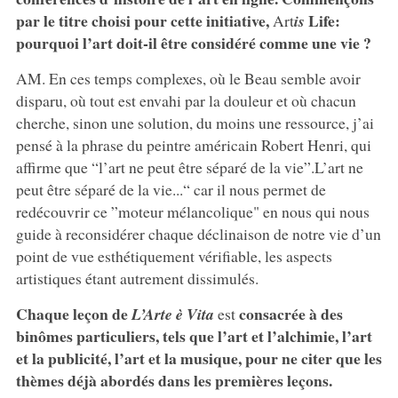
par le titre choisi pour cette initiative,
Life:
Art
is
pourquoi l’art doit-il être considéré comme une vie ?
AM. En ces temps complexes, où le Beau semble avoir
disparu, où tout est envahi par la douleur et où chacun
cherche, sinon une solution, du moins une ressource, j’ai
pensé à la phrase du peintre américain Robert Henri, qui
affirme que “l’art ne peut être séparé de la vie”.L’art ne
peut être séparé de la vie...“ car il nous permet de
redécouvrir ce ”moteur mélancolique" en nous qui nous
guide à reconsidérer chaque déclinaison de notre vie d’un
point de vue esthétiquement vérifiable, les aspects
artistiques étant autrement dissimulés.
Chaque leçon de
consacrée à des
L’Arte è Vita
est
binômes particuliers, tels que l’art et l’alchimie, l’art
et la publicité, l’art et la musique, pour ne citer que les
thèmes déjà abordés dans les premières leçons.