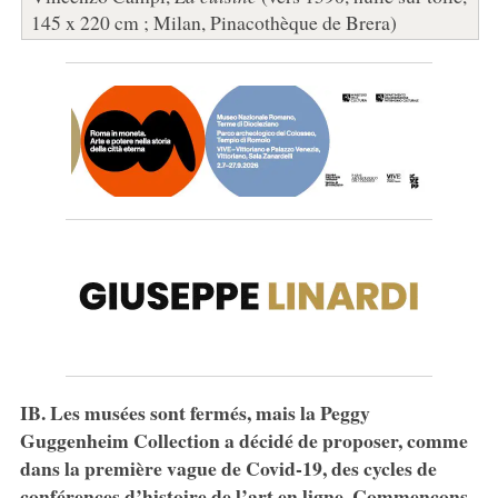
145 x 220 cm ; Milan, Pinacothèque de Brera)
IB. Les musées sont fermés, mais la Peggy
Guggenheim Collection a décidé de proposer, comme
dans la première vague de Covid-19, des cycles de
conférences d’histoire de l’art en ligne. Commençons