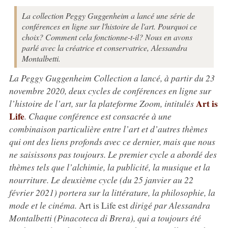
La collection Peggy Guggenheim a lancé une série de
conférences en ligne sur l'histoire de l'art. Pourquoi ce
choix? Comment cela fonctionne-t-il? Nous en avons
parlé avec la créatrice et conservatrice, Alessandra
Montalbetti.
La Peggy Guggenheim Collection a lancé, à partir du 23
novembre 2020, deux cycles de conférences en ligne sur
Art is
l’histoire de l’art, sur la plateforme Zoom, intitulés
Life
. Chaque conférence est consacrée à une
combinaison particulière entre l’art et d’autres thèmes
qui ont des liens profonds avec ce dernier, mais que nous
ne saisissons pas toujours. Le premier cycle a abordé des
thèmes tels que l’alchimie, la publicité, la musique et la
nourriture. Le deuxième cycle (du 25 janvier au 22
février 2021) portera sur la littérature, la philosophie, la
mode et le cinéma.
Art is Life est
dirigé par Alessandra
Montalbetti (Pinacoteca di Brera), qui a toujours été