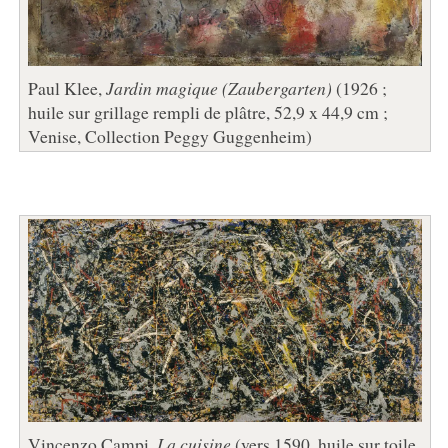
Paul Klee,
Jardin magique (Zaubergarten)
(1926 ;
huile sur grillage rempli de plâtre, 52,9 x 44,9 cm ;
Venise, Collection Peggy Guggenheim)
Vincenzo Campi,
La cuisine
(vers 1590, huile sur toile,