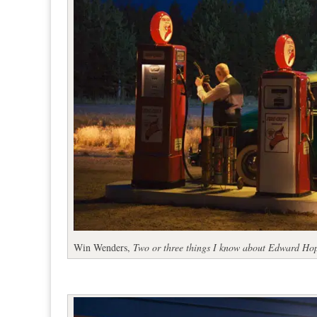
Win Wenders,
Two or three things I know about Edward Ho