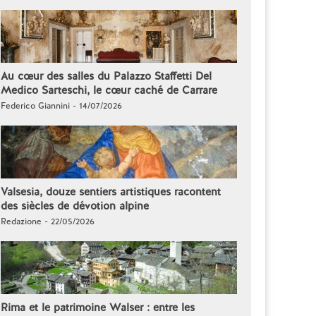
Au cœur des salles du Palazzo Staffetti Del
Medico Sarteschi, le cœur caché de Carrare
Federico Giannini - 14/07/2026
Valsesia, douze sentiers artistiques racontent
des siècles de dévotion alpine
Redazione - 22/05/2026
Rima et le patrimoine Walser : entre les