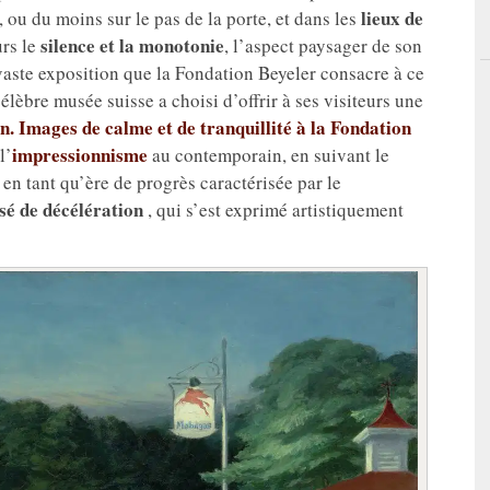
lieux de
, ou du moins sur le pas de la porte, et dans les
silence et la monotonie
rs le
, l’aspect paysager de son
 vaste exposition que la Fondation Beyeler consacre à ce
célèbre musée suisse a choisi d’offrir à ses visiteurs une
n. Images de calme et de tranquillité à la Fondation
impressionnisme
l’
au contemporain, en suivant le
 en tant qu’ère de progrès caractérisée par le
sé de décélération
, qui s’est exprimé artistiquement