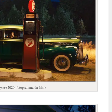
pper
(2020; fotogramma da film)