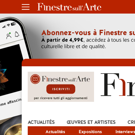
ACTUALITÉS
ŒUVRES ET ARTISTES
CR
Actualités
Expositions
Interview