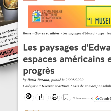
Home
Œuvres et artistes
Les paysages d'Edward Hopper: les
Les paysages d'Edwar
espaces américains e
progrès
by
Ilaria Baratta
, publié le 26/08/2020
Catégories:
Œuvres et artistes
/
Avis de non-responsabili
Google
Suivez-nous sur