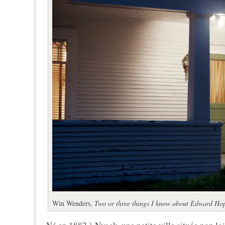
Win Wenders,
Two or three things I know about Edward Ho