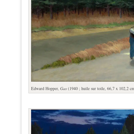
Edward Hopper,
Gas
(1940 ; huile sur toile, 66,7 x 102,2