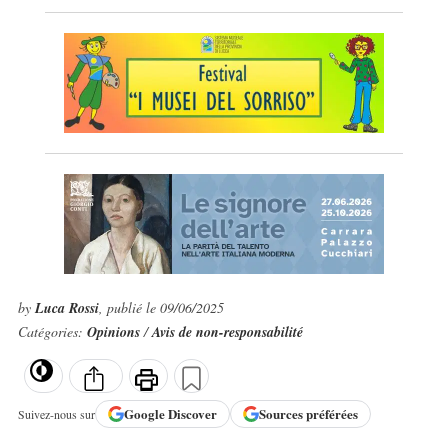
by
Luca Rossi
, publié le 09/06/2025
Catégories:
Opinions
/
Avis de non-responsabilité
Google
Discover
Sources préférées
Suivez-nous sur