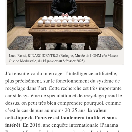
Luca Rossi, RINASCIDENTRΩ (Bologne, Musée de l’OHM c/o Museo
Civico Medievale, du 15 janvier au 8 février 2025)
J’ai ensuite voulu interroger l’intelligence artificielle,
plus précisément, sur le fonctionnement du système de
recyclage dans l’art. Cette recherche est très importante
car si le système de spéculation et de recyclage prend le
dessus, on peut très bien comprendre pourquoi, comme
la valeur
c’est le cas depuis au moins 20-25 ans,
artistique de l’œuvre est totalement inutile et sans
intérêt
. En 2016, une enquête internationale (Panama
Papers et Swiss Leaks) a mis en lumière l’utilisation du