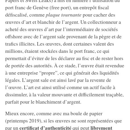
port franc de Genève (free port), un entrepôt fiscal
défiscalisé, comme
plaque tournante
pour cacher des
œuvres d’art et blanchir de l’argent. Un collectionneur a
acheté des œuvres d’art par l’intermédiaire de sociétés
offshore avec de l’argent sale provenant de la pègre et de
trafics illicites. Les œuvres, dont certaines valent des
millions, étaient stockées dans le port franc, ce qui
permettait d’éviter de les déclarer au fisc et de rester hors
de portée des autorités. À ce stade, l’œuvre était revendue
à une entreprise “propre”, ce qui générait des liquidités
légales. L’argent sale est ainsi lavé par la revente de
l’œuvre. L’art est ainsi utilisé comme un actif facile à
dissimuler, à la valeur mouvante et difficilement traçable,
parfait pour le blanchiment d’argent.
Mieux encore, comme avec ma boule de papier
(printemps 2019), si les œuvres ne sont représentées que
certificat d’authenticité
librement
par un
qui peut