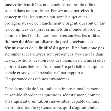
passer les frontières
et n’a même pas besoin d’être
court-circuit
stocké dans un port franc. Pensez au
conceptuel
si les œuvres qui sont le sujet et les
protagonistes de ce blanchiment d’argent, qui sont en fait
les complices des pires criminels du monde, abordent,
nobles
comme elles l’ont fait ces dernières années, les
thèmes du décolonialisme
post-spécisme
, du
, du
féminisme
fluidité du genre
et de la
. Il ne faut donc pas
s’étonner si ces œuvres sont présentées avec succès dans
des expositions, des foires et des biennales, même si elles
abordent ces thèmes d’une manière prévisible, simpliste,
banale et souvent “spéculative” par rapport à
l’importance des thèmes eux-mêmes.
Dans le monde de l’art italien et international, personne
ne semble aborder ces questions sérieusement, comme
tabou inavouable
s’il s’agissait d’un
, capable de faire
s’effondrer tout le système, alors qu’il s’agirait plutôt