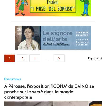
...
1
2
3
5
Page 1 sur 5
Expositions
À Pérouse, l'exposition "ICONA" du CAINO se
penche sur le sacré dans le monde
contemporain