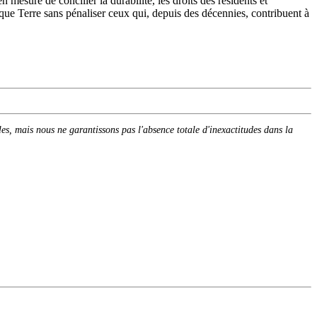
mesure de concilier la durabilité, les droits des résidents et
que Terre sans pénaliser ceux qui, depuis des décennies, contribuent à
cles, mais nous ne garantissons pas l'absence totale d'inexactitudes dans la