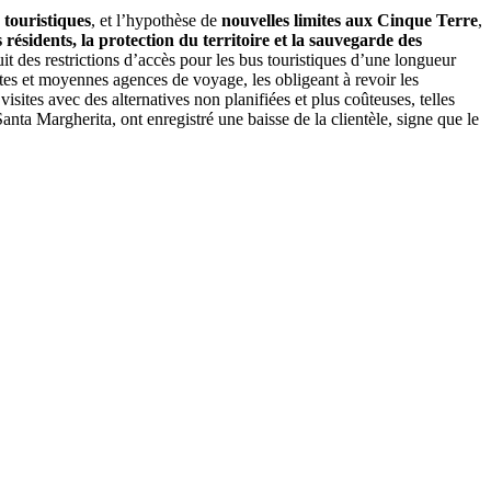
 touristiques
, et l’hypothèse de
nouvelles limites aux Cinque Terre
,
s résidents, la protection du territoire et la sauvegarde des
uit des restrictions d’accès pour les bus touristiques d’une longueur
ites et moyennes agences de voyage, les obligeant à revoir les
isites avec des alternatives non planifiées et plus coûteuses, telles
Santa Margherita, ont enregistré une baisse de la clientèle, signe que le