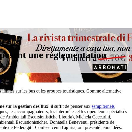
roposent une réglementation
s
s limites sur les bus et les groupes touristiques. Comme alternative,
é sur la gestion des flux
: il suffit de penser aux
sempiternels
ques, les accompagnateurs, les interprètes et les opérateurs spécialisés
 Ambientali Escursionistiche Liguria), Michela Ceccarini,
ientali Escursionistiche), Donatella Beneventi, présidente de
te de Federagit - Confesercenti Liguria, ont présenté leurs idées.