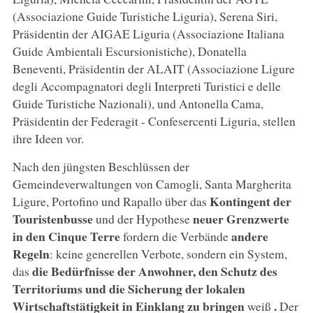
(Associazione Guide Turistiche Liguria), Serena Siri,
Präsidentin der AIGAE Liguria (Associazione Italiana
Guide Ambientali Escursionistiche), Donatella
Beneventi, Präsidentin der ALAIT (Associazione Ligure
degli Accompagnatori degli Interpreti Turistici e delle
Guide Turistiche Nazionali), und Antonella Cama,
Präsidentin der Federagit - Confesercenti Liguria, stellen
ihre Ideen vor.
Nach den jüngsten Beschlüssen der
Gemeindeverwaltungen von Camogli, Santa Margherita
Kontingent der
Ligure, Portofino und Rapallo über das
Touristenbusse
neuer Grenzwerte
und der Hypothese
in den Cinque Terre
andere
fordern die Verbände
Regeln
: keine generellen Verbote, sondern ein System,
die Bedürfnisse der Anwohner, den Schutz des
das
Territoriums und die Sicherung der lokalen
Wirtschaftstätigkeit in Einklang zu bringen
.
weiß
Der