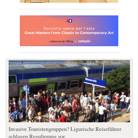
Invasive Touristengruppen? Ligurische Reiseführer
schlagen Regulierung vor