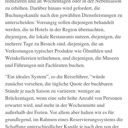
reduzieren und an Wochentagen oder in der Nebensaison
zu erhöhen. Darüber hinaus wird gefordert, die
Buchungskanäle nach den gewählten Dienstleistungen zu
unterscheiden: Vorrangig sollen diejenigen behandelt
werden, die in Hotels in der Region übernachten,
diejenigen, die lokale Restaurants nutzen, diejenigen, die
mehrere Tage zu Besuch sind, diejenigen, die an
Verkostungen typischer Produkte wie Ölmühlen und
Weinkellereien teilnehmen, und diejenigen, die Museen
und Führungen mit Fachleuten buchen.
“Ein ideales System”, so die Reiseführer, “würde
zunächst vorsehen, die tägliche Quote der buchbaren
Stände je nach Saison zu variieren: weniger an
Brückentagen, wenn eine sehr hohe Anzahl von Personen
erwartet wird, und mehr in der Wochenmitte und
außerhalb der Ferien. Vor allem aber halten wir es für
grundlegend, im Rahmen eines Reservierungssystems die
Schaffung unterschiedlicher Kanäle je nach den von der