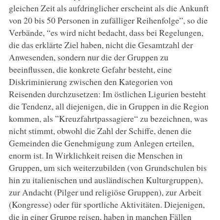
gleichen Zeit als aufdringlicher erscheint als die Ankunft
von 20 bis 50 Personen in zufälliger Reihenfolge”, so die
Verbände, “es wird nicht bedacht, dass bei Regelungen,
die das erklärte Ziel haben, nicht die Gesamtzahl der
Anwesenden, sondern nur die der Gruppen zu
beeinflussen, die konkrete Gefahr besteht, eine
Diskriminierung zwischen den Kategorien von
Reisenden durchzusetzen: Im östlichen Ligurien besteht
die Tendenz, all diejenigen, die in Gruppen in die Region
kommen, als ”Kreuzfahrtpassagiere“ zu bezeichnen, was
nicht stimmt, obwohl die Zahl der Schiffe, denen die
Gemeinden die Genehmigung zum Anlegen erteilen,
enorm ist. In Wirklichkeit reisen die Menschen in
Gruppen, um sich weiterzubilden (von Grundschulen bis
hin zu italienischen und ausländischen Kulturgruppen),
zur Andacht (Pilger und religiöse Gruppen), zur Arbeit
(Kongresse) oder für sportliche Aktivitäten. Diejenigen,
die in einer Gruppe reisen, haben in manchen Fällen