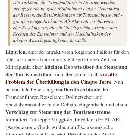
Die Verbände der Fremdenführer in Ligurien wenden
sich gegen die jüngsten Maßnahmen einiger Gemeinden
der Region, die Beschränkungen für Touristenbusse und -
gruppen eingeführt haben. Als Alternative schlagen sie
eine Regelung vor, die ein Gleichgewicht zwischen den
Rechten der Einwohner und der Nachhaltigkeit der
lokalen Wirtschaftstätigkeiten herstellt.
Ligurien
, eine der attraktivsten Regionen Italiens für den
internationalen Tourismus, steht seit einiger Zeit im
hitzigen Debatte über die Steuerung
Mittelpunkt einer
der Touristenströme
uralte
: man denke nur an das
Problem der Überfüllung in den Cinque Terre
. Nun
Berufsverbände
haben sich die wichtigsten
der
Fremdenführer, Reiseleiter, Dolmetscher und
Spezialveranstalter in die Debatte eingemischt und einen
Vorschlag zur Steuerung der Touristenströme
formuliert. Giuseppe Maggiolo, Präsident der AGAEL
(Associazione Guide Ambientali Escursionistiche
Liguria), Michela Ceccarini, Präsidentin der AGTL