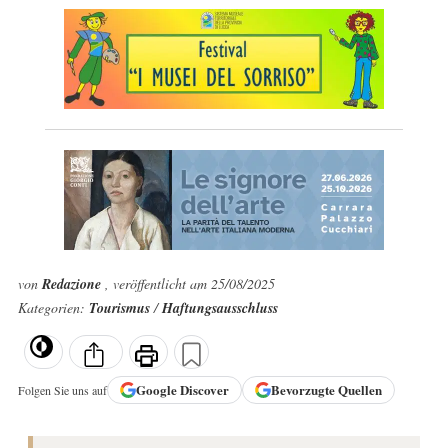
von
Redazione
, veröffentlicht am 25/08/2025
Kategorien:
Tourismus
/
Haftungsausschluss
Google
Discover
Bevorzugte Quellen
Folgen Sie uns auf