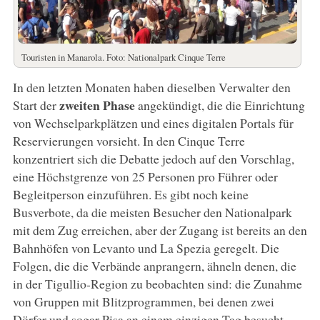
Touristen in Manarola. Foto: Nationalpark Cinque Terre
In den letzten Monaten haben dieselben Verwalter den
zweiten Phase
Start der
angekündigt, die die Einrichtung
von Wechselparkplätzen und eines digitalen Portals für
Reservierungen vorsieht. In den Cinque Terre
konzentriert sich die Debatte jedoch auf den Vorschlag,
eine Höchstgrenze von 25 Personen pro Führer oder
Begleitperson einzuführen. Es gibt noch keine
Busverbote, da die meisten Besucher den Nationalpark
mit dem Zug erreichen, aber der Zugang ist bereits an den
Bahnhöfen von Levanto und La Spezia geregelt. Die
Folgen, die die Verbände anprangern, ähneln denen, die
in der Tigullio-Region zu beobachten sind: die Zunahme
von Gruppen mit Blitzprogrammen, bei denen zwei
Dörfer und sogar Pisa an einem einzigen Tag besucht