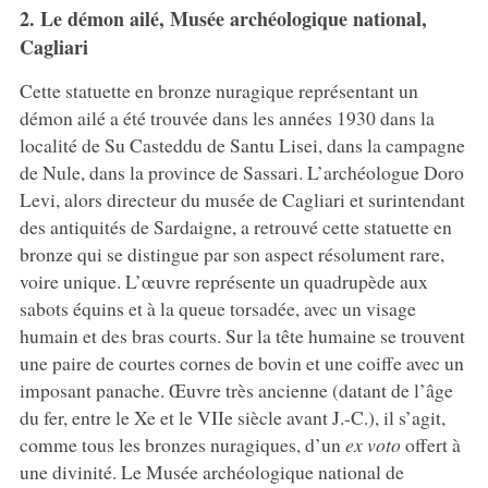
2. Le démon ailé, Musée archéologique national,
Cagliari
Cette statuette en bronze nuragique représentant un
démon ailé a été trouvée dans les années 1930 dans la
localité de Su Casteddu de Santu Lisei, dans la campagne
de Nule, dans la province de Sassari. L’archéologue Doro
Levi, alors directeur du musée de Cagliari et surintendant
des antiquités de Sardaigne, a retrouvé cette statuette en
bronze qui se distingue par son aspect résolument rare,
voire unique. L’œuvre représente un quadrupède aux
sabots équins et à la queue torsadée, avec un visage
humain et des bras courts. Sur la tête humaine se trouvent
une paire de courtes cornes de bovin et une coiffe avec un
imposant panache. Œuvre très ancienne (datant de l’âge
du fer, entre le Xe et le VIIe siècle avant J.-C.), il s’agit,
comme tous les bronzes nuragiques, d’un
ex voto
offert à
une divinité. Le Musée archéologique national de