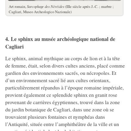
Art romain,
Sarcophage des Néréides
(IIIe siècle après J.-C. ; marbre ;
Cagliari, Museo Archeologico Nazionale)
4. Le sphinx au musée archéologique national de
Cagliari
Le sphinx, animal mythique au corps de lion et à la tête
de femme, était, selon divers cultes anciens, placé comme
gardien des environnements sacrés, ou nécropoles. Et
d’un environnement sacré lié aux cultes orientaux,
particulièrement répandus à l’époque romaine impériale,
provient également ce splendide sphinx en granit rose
provenant de carrières égyptiennes, trouvé dans la zone
du jardin botanique de Cagliari, dans une zone où se
trouvaient plusieurs fontaines et nymphéas dans
l’Antiquité, située entre l’amphithéâtre de la ville et un