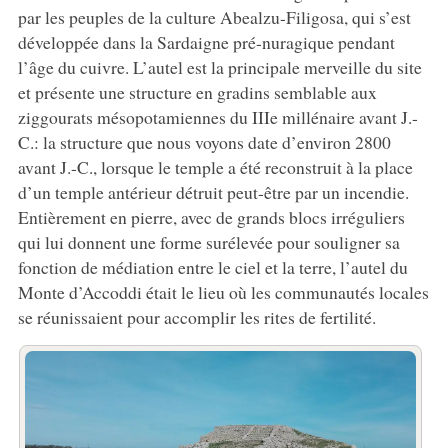
par les peuples de la culture Abealzu-Filigosa, qui s’est
développée dans la Sardaigne pré-nuragique pendant
l’âge du cuivre. L’autel est la principale merveille du site
et présente une structure en gradins semblable aux
ziggourats mésopotamiennes du IIIe millénaire avant J.-
C.: la structure que nous voyons date d’environ 2800
avant J.-C., lorsque le temple a été reconstruit à la place
d’un temple antérieur détruit peut-être par un incendie.
Entièrement en pierre, avec de grands blocs irréguliers
qui lui donnent une forme surélevée pour souligner sa
fonction de médiation entre le ciel et la terre, l’autel du
Monte d’Accoddi était le lieu où les communautés locales
se réunissaient pour accomplir les rites de fertilité.