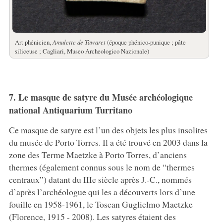
Art phénicien,
Amulette de Tawaret
(époque phénico-punique ; pâte
siliceuse ; Cagliari, Museo Archeologico Nazionale)
7. Le masque de satyre du Musée archéologique
national Antiquarium Turritano
Ce masque de satyre est l’un des objets les plus insolites
du musée de Porto Torres. Il a été trouvé en 2003 dans la
zone des Terme Maetzke à Porto Torres, d’anciens
thermes (également connus sous le nom de “thermes
centraux”) datant du IIIe siècle après J.-C., nommés
d’après l’archéologue qui les a découverts lors d’une
fouille en 1958-1961, le Toscan Guglielmo Maetzke
(Florence, 1915 - 2008). Les satyres étaient des