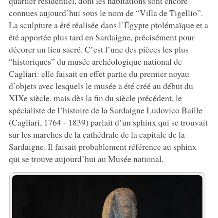
quartier résidentiel, dont les habitations sont encore
connues aujourd’hui sous le nom de “Villa de Tigellio”.
La sculpture a été réalisée dans l’Égypte ptolémaïque et a
été apportée plus tard en Sardaigne, précisément pour
décorer un lieu sacré. C’est l’une des pièces les plus
“historiques” du musée archéologique national de
Cagliari: elle faisait en effet partie du premier noyau
d’objets avec lesquels le musée a été créé au début du
XIXe siècle, mais dès la fin du siècle précédent, le
spécialiste de l’histoire de la Sardaigne Ludovico Baille
(Cagliari, 1764 - 1839) parlait d’un sphinx qui se trouvait
sur les marches de la cathédrale de la capitale de la
Sardaigne. Il faisait probablement référence au sphinx
qui se trouve aujourd’hui au Musée national.