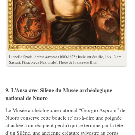
Lionello Spada,
Anima dannata
(1600-1622 ; huile sur écaille, 16 x 13 cm ;
Sassari, Pinacoteca Nazionale). Photo de Francesco Bini
9. L’Ansa avec Silène du Musée archéologique
national de Nuoro
Le Musée archéologique national “Giorgio Asproni” de
Nuoro conserve cette boucle (c’est-à-dire une poignée
attachée à un récipient perdu) qui se termine par la tête
d’un Silène, une ancienne créature sylvestre au corps