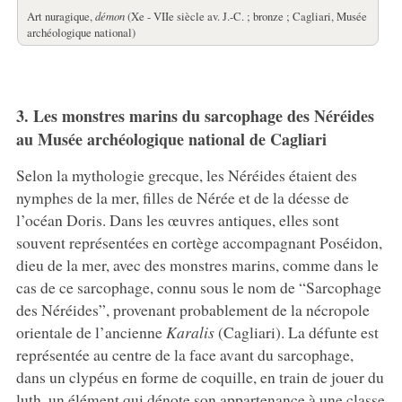
Art nuragique,
démon
(Xe - VIIe siècle av. J.-C. ; bronze ; Cagliari, Musée
archéologique national)
3. Les monstres marins du sarcophage des Néréides
au Musée archéologique national de Cagliari
Selon la mythologie grecque, les Néréides étaient des
nymphes de la mer, filles de Nérée et de la déesse de
l’océan Doris. Dans les œuvres antiques, elles sont
souvent représentées en cortège accompagnant Poséidon,
dieu de la mer, avec des monstres marins, comme dans le
cas de ce sarcophage, connu sous le nom de “Sarcophage
des Néréides”, provenant probablement de la nécropole
orientale de l’ancienne
Karalis
(Cagliari). La défunte est
représentée au centre de la face avant du sarcophage,
dans un clypéus en forme de coquille, en train de jouer du
luth, un élément qui dénote son appartenance à une classe