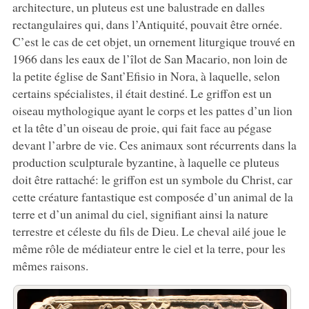
architecture, un pluteus est une balustrade en dalles
rectangulaires qui, dans l’Antiquité, pouvait être ornée.
C’est le cas de cet objet, un ornement liturgique trouvé en
1966 dans les eaux de l’îlot de San Macario, non loin de
la petite église de Sant’Efisio in Nora, à laquelle, selon
certains spécialistes, il était destiné. Le griffon est un
oiseau mythologique ayant le corps et les pattes d’un lion
et la tête d’un oiseau de proie, qui fait face au pégase
devant l’arbre de vie. Ces animaux sont récurrents dans la
production sculpturale byzantine, à laquelle ce pluteus
doit être rattaché: le griffon est un symbole du Christ, car
cette créature fantastique est composée d’un animal de la
terre et d’un animal du ciel, signifiant ainsi la nature
terrestre et céleste du fils de Dieu. Le cheval ailé joue le
même rôle de médiateur entre le ciel et la terre, pour les
mêmes raisons.