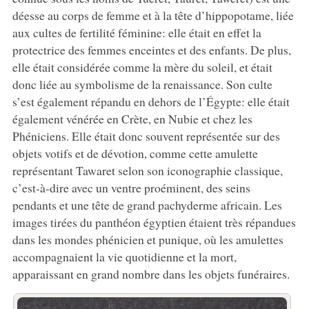
déesse au corps de femme et à la tête d’hippopotame, liée
aux cultes de fertilité féminine: elle était en effet la
protectrice des femmes enceintes et des enfants. De plus,
elle était considérée comme la mère du soleil, et était
donc liée au symbolisme de la renaissance. Son culte
s’est également répandu en dehors de l’Égypte: elle était
également vénérée en Crète, en Nubie et chez les
Phéniciens. Elle était donc souvent représentée sur des
objets votifs et de dévotion, comme cette amulette
représentant Tawaret selon son iconographie classique,
c’est-à-dire avec un ventre proéminent, des seins
pendants et une tête de grand pachyderme africain. Les
images tirées du panthéon égyptien étaient très répandues
dans les mondes phénicien et punique, où les amulettes
accompagnaient la vie quotidienne et la mort,
apparaissant en grand nombre dans les objets funéraires.