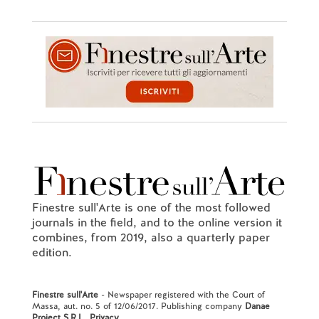
Finestre sull'Arte is one of the most followed
journals in the field, and to the online version it
combines, from 2019, also a quarterly paper
edition.
Finestre sull'Arte
- Newspaper registered with the Court of
Massa, aut. no. 5 of 12/06/2017. Publishing company
Danae
Project S.R.L.
.
Privacy