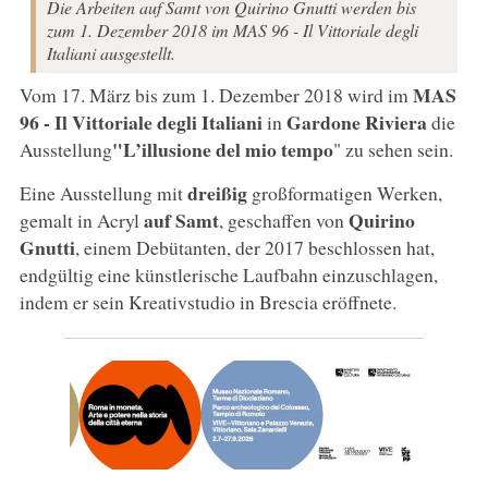
Die Arbeiten auf Samt von Quirino Gnutti werden bis
zum 1. Dezember 2018 im MAS 96 - Il Vittoriale degli
Italiani ausgestellt.
MAS
Vom 17. März bis zum 1. Dezember 2018 wird im
96 - Il Vittoriale degli Italiani
Gardone Riviera
in
die
"L’illusione del mio tempo
Ausstellung
" zu sehen sein.
dreißig
Eine Ausstellung mit
großformatigen Werken,
auf Samt
Quirino
gemalt in Acryl
, geschaffen von
Gnutti
, einem Debütanten, der 2017 beschlossen hat,
endgültig eine künstlerische Laufbahn einzuschlagen,
indem er sein Kreativstudio in Brescia eröffnete.