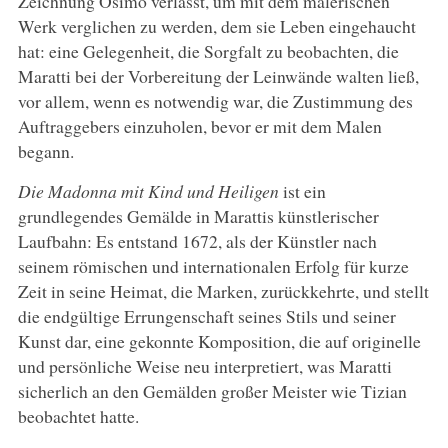
Zeichnung Osimo verlässt, um mit dem malerischen
Werk verglichen zu werden, dem sie Leben eingehaucht
hat: eine Gelegenheit, die Sorgfalt zu beobachten, die
Maratti bei der Vorbereitung der Leinwände walten ließ,
vor allem, wenn es notwendig war, die Zustimmung des
Auftraggebers einzuholen, bevor er mit dem Malen
begann.
Die Madonna mit Kind und Heiligen
ist ein
grundlegendes Gemälde in Marattis künstlerischer
Laufbahn: Es entstand 1672, als der Künstler nach
seinem römischen und internationalen Erfolg für kurze
Zeit in seine Heimat, die Marken, zurückkehrte, und stellt
die endgültige Errungenschaft seines Stils und seiner
Kunst dar, eine gekonnte Komposition, die auf originelle
und persönliche Weise neu interpretiert, was Maratti
sicherlich an den Gemälden großer Meister wie Tizian
beobachtet hatte.