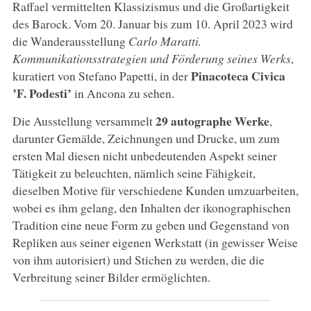
Raffael vermittelten Klassizismus und die Großartigkeit
des Barock. Vom 20. Januar bis zum 10. April 2023 wird
die Wanderausstellung
Carlo Maratti.
Kommunikationsstrategien und Förderung seines Werks
,
Pinacoteca Civica
kuratiert von Stefano Papetti, in der
’F. Podesti’
in Ancona zu sehen.
29 autographe Werke
Die Ausstellung versammelt
,
darunter Gemälde, Zeichnungen und Drucke, um zum
ersten Mal diesen nicht unbedeutenden Aspekt seiner
Tätigkeit zu beleuchten, nämlich seine Fähigkeit,
dieselben Motive für verschiedene Kunden umzuarbeiten,
wobei es ihm gelang, den Inhalten der ikonographischen
Tradition eine neue Form zu geben und Gegenstand von
Repliken aus seiner eigenen Werkstatt (in gewisser Weise
von ihm autorisiert) und Stichen zu werden, die die
Verbreitung seiner Bilder ermöglichten.