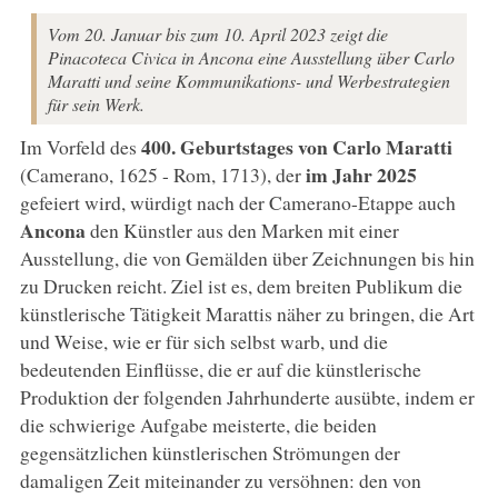
Vom 20. Januar bis zum 10. April 2023 zeigt die
Pinacoteca Civica in Ancona eine Ausstellung über Carlo
Maratti und seine Kommunikations- und Werbestrategien
für sein Werk.
400. Geburtstages von
Carlo Maratti
Im Vorfeld des
im Jahr 2025
(Camerano, 1625 - Rom, 1713), der
gefeiert wird, würdigt nach der Camerano-Etappe auch
Ancona
den Künstler aus den Marken mit einer
Ausstellung, die von Gemälden über Zeichnungen bis hin
zu Drucken reicht. Ziel ist es, dem breiten Publikum die
künstlerische Tätigkeit Marattis näher zu bringen, die Art
und Weise, wie er für sich selbst warb, und die
bedeutenden Einflüsse, die er auf die künstlerische
Produktion der folgenden Jahrhunderte ausübte, indem er
die schwierige Aufgabe meisterte, die beiden
gegensätzlichen künstlerischen Strömungen der
damaligen Zeit miteinander zu versöhnen: den von