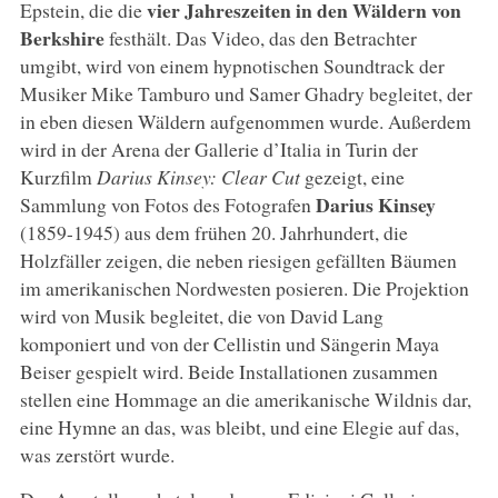
vier Jahreszeiten in den Wäldern von
Epstein, die die
Berkshire
festhält. Das Video, das den Betrachter
umgibt, wird von einem hypnotischen Soundtrack der
Musiker Mike Tamburo und Samer Ghadry begleitet, der
in eben diesen Wäldern aufgenommen wurde. Außerdem
wird in der Arena der Gallerie d’Italia in Turin der
Kurzfilm
Darius Kinsey: Clear Cut
gezeigt, eine
Darius Kinsey
Sammlung von Fotos des Fotografen
(1859-1945) aus dem frühen 20. Jahrhundert, die
Holzfäller zeigen, die neben riesigen gefällten Bäumen
im amerikanischen Nordwesten posieren. Die Projektion
wird von Musik begleitet, die von David Lang
komponiert und von der Cellistin und Sängerin Maya
Beiser gespielt wird. Beide Installationen zusammen
stellen eine Hommage an die amerikanische Wildnis dar,
eine Hymne an das, was bleibt, und eine Elegie auf das,
was zerstört wurde.