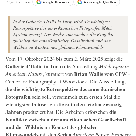
Google
Discover
Bevorzugte Quellen
Folgen Sie uns auf
In der Gallerie d'Italia in Turin wird die wichtigste
Retrospektive des amerikanischen Fotografen Mitch
Epstein gezeigt. Die Werke untersuchen die Konflikte
zwischen der amerikanischen Gesellschaft und der
Wildnis im Kontext des globalen Klimawandels.
Vom 17. Oktober 2024 bis zum 2. März 2025 zeigt die
Gallerie d’Italia in Turin
die Ausstellung
Mitch Epstein.
Brian Wallis
American Nature
, kuratiert von
vom CPW -
Center for Photography at Woodstock. Die Ausstellung,
die wichtigste Retrospektive des amerikanischen
die
Fotografen
sein soll, versammelt zum ersten Mal die
in den letzten zwanzig
wichtigsten Fotoserien, die er
Jahren
die
produziert hat. Die Arbeiten erforschen
Konflikte zwischen der amerikanischen Gesellschaft
und der Wildnis
globalen
im Kontext des
Klimawandels
mit den Serien
American Power
,
Property