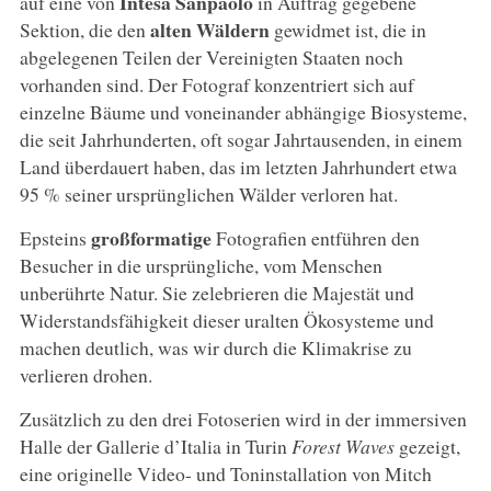
Intesa Sanpaolo
auf eine von
in Auftrag gegebene
alten Wäldern
Sektion, die den
gewidmet ist, die in
abgelegenen Teilen der Vereinigten Staaten noch
vorhanden sind. Der Fotograf konzentriert sich auf
einzelne Bäume und voneinander abhängige Biosysteme,
die seit Jahrhunderten, oft sogar Jahrtausenden, in einem
Land überdauert haben, das im letzten Jahrhundert etwa
95 % seiner ursprünglichen Wälder verloren hat.
großformatige
Epsteins
Fotografien entführen den
Besucher in die ursprüngliche, vom Menschen
unberührte Natur. Sie zelebrieren die Majestät und
Widerstandsfähigkeit dieser uralten Ökosysteme und
machen deutlich, was wir durch die Klimakrise zu
verlieren drohen.
Zusätzlich zu den drei Fotoserien wird in der immersiven
Halle der Gallerie d’Italia in Turin
Forest Waves
gezeigt,
eine originelle Video- und Toninstallation von Mitch