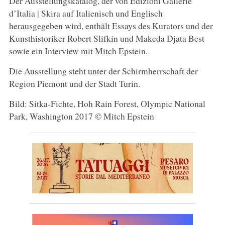
Der Ausstellungskatalog, der von Edizioni Gallerie
d’Italia | Skira auf Italienisch und Englisch
herausgegeben wird, enthält Essays des Kurators und der
Kunsthistoriker Robert Slifkin und Makeda Djata Best
sowie ein Interview mit Mitch Epstein.
Die Ausstellung steht unter der Schirmherrschaft der
Region Piemont und der Stadt Turin.
Bild: Sitka-Fichte, Hoh Rain Forest, Olympic National
Park, Washington 2017 © Mitch Epstein