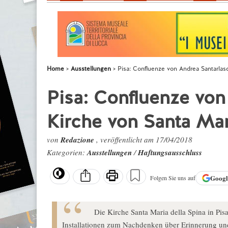
Home
Ausstellungen
Pisa: Confluenze von Andrea Santarlasc
Pisa: Confluenze von
Kirche von Santa Mar
von
Redazione
, veröffentlicht am 17/04/2018
Kategorien:
Ausstellungen
/
Haftungsausschluss
Goog
Folgen Sie uns auf
Die Kirche Santa Maria della Spina in Pis
Installationen zum Nachdenken über Erinnerung und