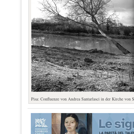
Pisa: Confluenze von Andrea Santarlasci in der Kirche von S