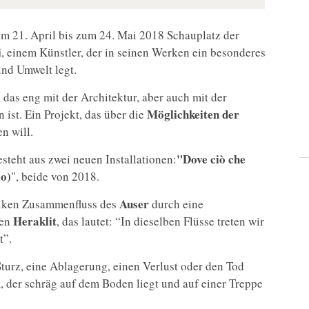
om 21. April bis zum 24. Mai 2018 Schauplatz der
i
, einem Künstler, der in seinen Werken ein besonderes
nd Umwelt legt.
t, das eng mit der Architektur, aber auch mit der
Möglichkeiten der
ist. Ein Projekt, das über die
n will.
"Dove ciò che
steht aus zwei neuen Installationen:
io)
", beide von 2018.
Auser
ntiken Zusammenfluss des
durch eine
Heraklit
en
, das lautet: “In dieselben Flüsse treten wir
t”.
Sturz, eine Ablagerung, einen Verlust oder den Tod
 der schräg auf dem Boden liegt und auf einer Treppe