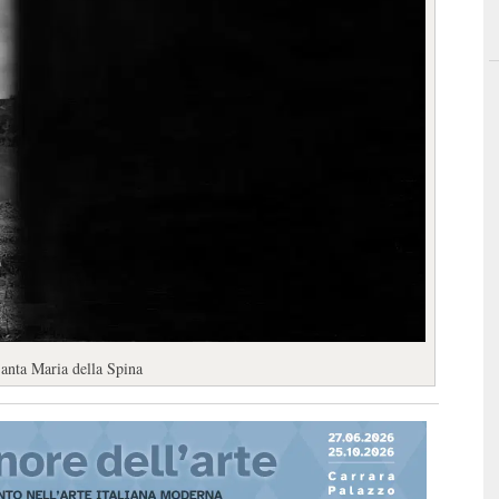
anta Maria della Spina