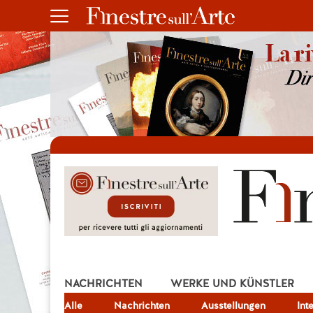
NACHRICHTEN
WERKE UND KÜNSTLER
Alle
JOB
Nachrichten
Ausstellungen
Int