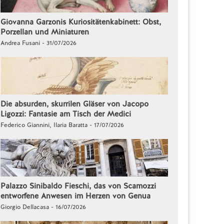
Giovanna Garzonis Kuriositätenkabinett: Obst,
Porzellan und Miniaturen
Andrea Fusani - 31/07/2026
Die absurden, skurrilen Gläser von Jacopo
Ligozzi: Fantasie am Tisch der Medici
Federico Giannini, Ilaria Baratta - 17/07/2026
Palazzo Sinibaldo Fieschi, das von Scamozzi
entworfene Anwesen im Herzen von Genua
Giorgio Dellacasa - 16/07/2026