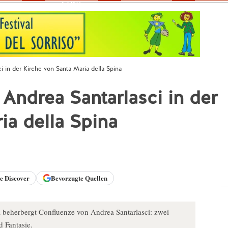
Fokus
i in der Kirche von Santa Maria della Spina
 Andrea Santarlasci in der
ia della Spina
le
Discover
Bevorzugte Quellen
a beherbergt Confluenze von Andrea Santarlasci: zwei
 Fantasie.