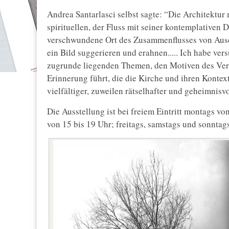
Andrea Santarlasci selbst sagte: “Die Architektur 
spirituellen, der Fluss mit seiner kontemplativen
verschwundene Ort des Zusammenflusses von Ause
ein Bild suggerieren und erahnen..... Ich habe ver
zugrunde liegenden Themen, den Motiven des Verl
Erinnerung führt, die die Kirche und ihren Kontext
vielfältiger, zuweilen rätselhafter und geheimnisv
Die Ausstellung ist bei freiem Eintritt montags v
von 15 bis 19 Uhr; freitags, samstags und sonntag