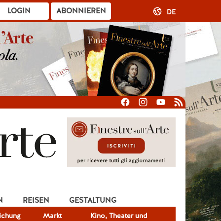
LOGIN
ABONNIEREN
DE
N
REISEN
GESTALTUNG
lichung
Markt
Kino, Theater und