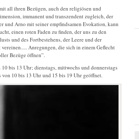
mit all ihren Bezügen, auch den religiösen und
 Dimension, immanent und transzendent zugleich, der
r und Arno mit seiner empfindsamen Evokation, kann
sucht, einen roten Faden zu finden, der uns zu den
usts und des Fortbestehens, der Leere und der
 vereinen..... Anregungen, die sich in einem Geflecht
oller Bezüge öffnen”.
on 10 bis 13 Uhr; dienstags, mittwochs und donnerstags
s von 10 bis 13 Uhr und 15 bis 19 Uhr geöffnet.