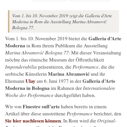
Vom 1. bis 10. November 2019 zeigt die Galleria d'Arte
Moderna in Rom die Ausstellung Marina Abramović
Bologna 77.
Galleria d’Arte
Vom 1. bis 10. November 2019 bietet die
Moderna
in Rom ihrem Publikum die Ausstellung
Marina Abramović Bologna 77
: Mit dieser Veranstaltung
möchte das römische Museum der Öffentlichkeit
Imponderabilia
präsentieren, die
Performance
, die die
Marina Abramović
serbische Künstlerin
und ihr
Ulay
Galleria d’Arte
Ehemann
am 6. Juni 1977 in der
Moderna in Bologna
im Rahmen der
Internationalen
Woche der Performance
durchgeführt haben.
Finestre sull’arte
Wir von
haben bereits in einem
Artikel über diese umstrittene
Performance
berichtet, den
Sie hier nachlesen können
. In Rom wird die
Original-