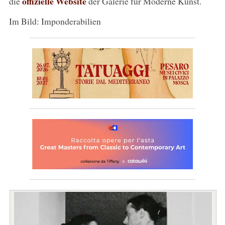
offizielle Website
die
der Galerie für Moderne Kunst.
Im Bild: Imponderabilien