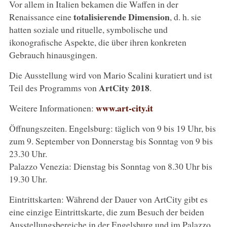
Vor allem in Italien bekamen die Waffen in der
totalisierende Dimension
Renaissance eine
, d. h. sie
hatten soziale und rituelle, symbolische und
ikonografische Aspekte, die über ihren konkreten
Gebrauch hinausgingen.
Die Ausstellung wird von Mario Scalini kuratiert und ist
ArtCity 2018
Teil des Programms von
.
www.art-city.it
Weitere Informationen:
Öffnungszeiten. Engelsburg: täglich von 9 bis 19 Uhr, bis
zum 9. September von Donnerstag bis Sonntag von 9 bis
23.30 Uhr.
Palazzo Venezia: Dienstag bis Sonntag von 8.30 Uhr bis
19.30 Uhr.
Eintrittskarten: Während der Dauer von ArtCity gibt es
eine einzige Eintrittskarte, die zum Besuch der beiden
Ausstellungsbereiche in der Engelsburg und im Palazzo