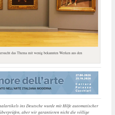
ntersucht das Thema mit wenig bekannten Werken aus den
alartikels ins Deutsche wurde mit Hilfe automatischer
u überprüfen, aber wir garantieren nicht die völlige