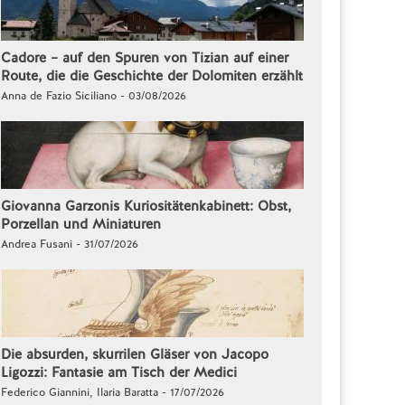
Cadore – auf den Spuren von Tizian auf einer
Route, die die Geschichte der Dolomiten erzählt
Anna de Fazio Siciliano - 03/08/2026
Giovanna Garzonis Kuriositätenkabinett: Obst,
Porzellan und Miniaturen
Andrea Fusani - 31/07/2026
Die absurden, skurrilen Gläser von Jacopo
Ligozzi: Fantasie am Tisch der Medici
Federico Giannini, Ilaria Baratta - 17/07/2026