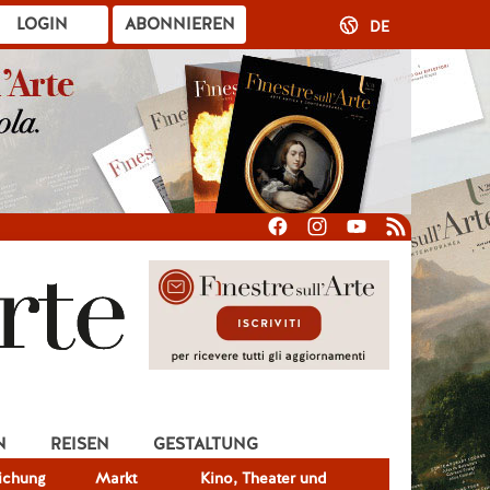
LOGIN
ABONNIEREN
DE
N
REISEN
GESTALTUNG
lichung
Markt
Kino, Theater und