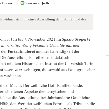
le
Discover
Bevorzugte Quellen
da widmet sich mit einer Ausstellung dem Porträt und der
Spazio Scoperte
vom 8. Juli bis 7. November 2021 im
un ritratto. Wenig bekannte Gemälde aus den
Porträtmalerei
 der
und der Lebendigkeit der
Die Ausstellung ist Teil eines didaktisch-
t mit dem Historischen Institut der Universität Turin
thesen vorzuschlagen
, die sowohl aus ikonografischer
ien verdienen.
ld der Macht; Der weibliche Hof; Familienbande.
 verschiedenen Aspekte der savoyischen und
eichnet die Ausstellung drei Jahrhunderte Geschichte
Höfe, den Wert der weiblichen Porträts als Tribut an die