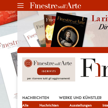
NACHRICHTEN
WERKE UND KÜNSTLER
Alle
JOB
Nachrichten
Ausstellungen
Int