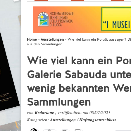
Home
Ausstellungen
Wie viel kann ein Porträt aussagen? 
aus den Sammlungen
Wie viel kann ein Po
Galerie Sabauda unt
wenig bekannten We
Sammlungen
von
Redazione
, veröffentlicht am 08/07/2021
Kategorien:
Ausstellungen
/
Haftungsausschluss