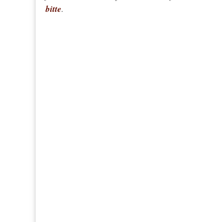
bitte
.