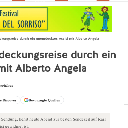
Fokus
kungsreise durch ein unentdecktes Assisi mit Alberto Angela
deckungsreise durch ein
mit Alberto Angela
schluss
le
Discover
Bevorzugte Quellen
e Sendung, kehrt heute Abend zur besten Sendezeit auf Rai1
si gewidmet ist.