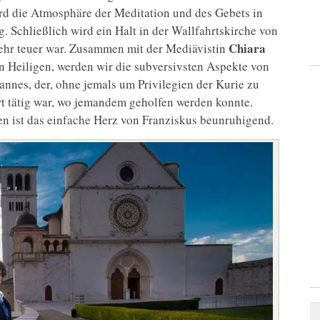
ird die Atmosphäre der Meditation und des Gebets in
. Schließlich wird ein Halt in der Wallfahrtskirche von
Chiara
 sehr teuer war. Zusammen mit der Mediävistin
en Heiligen, werden wir die subversivsten Aspekte von
nnes, der, ohne jemals um Privilegien der Kurie zu
rt tätig war, wo jemandem geholfen werden konnte.
 ist das einfache Herz von Franziskus beunruhigend.