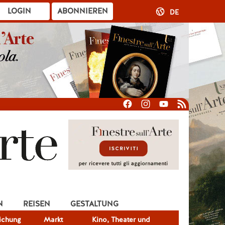
LOGIN
ABONNIEREN
DE
N
REISEN
GESTALTUNG
lichung
Markt
Kino, Theater und