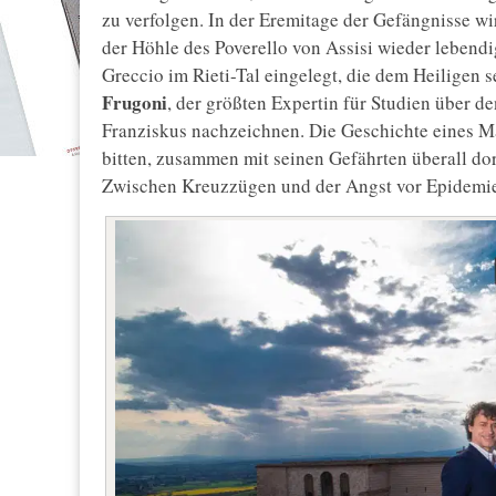
zu verfolgen. In der Eremitage der Gefängnisse w
der Höhle des Poverello von Assisi wieder lebendig
Greccio im Rieti-Tal eingelegt, die dem Heiligen
Frugoni
, der größten Expertin für Studien über d
Franziskus nachzeichnen. Die Geschichte eines Ma
bitten, zusammen mit seinen Gefährten überall do
Zwischen Kreuzzügen und der Angst vor Epidemien