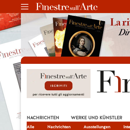
NACHRICHTEN
WERKE UND KÜNSTLER
Alle
JOB
Nachrichten
Ausstellungen
Int