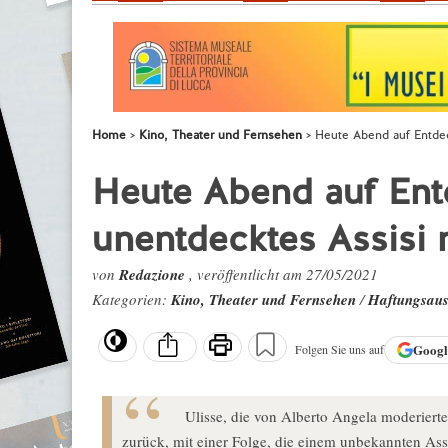
Home
Kino, Theater und Fernsehen
Heute Abend auf Entdec
Heute Abend auf Ent
unentdecktes Assisi 
von
Redazione
, veröffentlicht am 27/05/2021
Kategorien:
Kino, Theater und Fernsehen
/
Haftungsaus
Goog
Folgen Sie uns auf
Ulisse, die von Alberto Angela moderiert
zurück, mit einer Folge, die einem unbekannten Assi