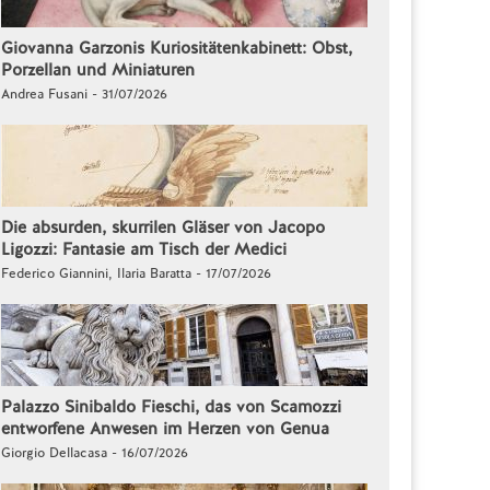
Giovanna Garzonis Kuriositätenkabinett: Obst,
Porzellan und Miniaturen
Andrea Fusani - 31/07/2026
Die absurden, skurrilen Gläser von Jacopo
Ligozzi: Fantasie am Tisch der Medici
Federico Giannini, Ilaria Baratta - 17/07/2026
Palazzo Sinibaldo Fieschi, das von Scamozzi
entworfene Anwesen im Herzen von Genua
Giorgio Dellacasa - 16/07/2026