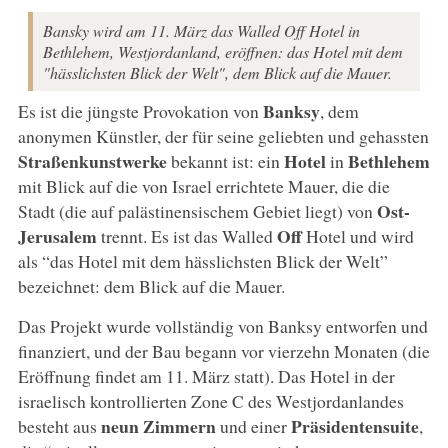
Bansky wird am 11. März das Walled Off Hotel in
Bethlehem, Westjordanland, eröffnen: das Hotel mit dem
"hässlichsten Blick der Welt", dem Blick auf die Mauer.
Banksy
Es ist die jüngste Provokation von
, dem
anonymen Künstler, der für seine geliebten und gehassten
Straßenkunstwerke
Hotel
Bethlehem
bekannt ist: ein
in
mit Blick auf die von Israel errichtete Mauer, die die
Ost-
Stadt (die auf palästinensischem Gebiet liegt) von
Jerusalem
Off
trennt. Es ist das Walled
Hotel und wird
als “das Hotel mit dem hässlichsten Blick der Welt”
bezeichnet: dem Blick auf die Mauer.
Das Projekt wurde vollständig von Banksy entworfen und
finanziert, und der Bau begann vor vierzehn Monaten (die
Eröffnung findet am 11. März statt). Das Hotel in der
israelisch kontrollierten Zone C des Westjordanlandes
neun Zimmern
Präsidentensuite
besteht aus
und einer
,