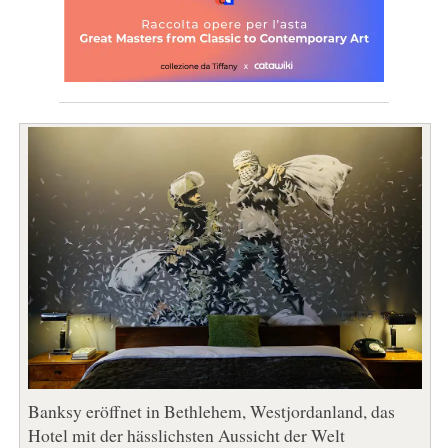
Banksy eröffnet in Bethlehem, Westjordanland, das
Hotel mit der hässlichsten Aussicht der Welt